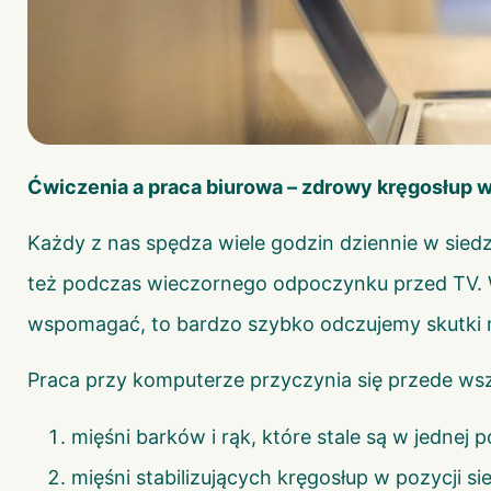
Ćwiczenia a praca biurowa – zdrowy kręgosłup 
Każdy z nas spędza wiele godzin dziennie w siedzą
też podczas wieczornego odpoczynku przed TV. W
wspomagać, to bardzo szybko odczujemy skutki
Praca przy komputerze przyczynia się przede wsz
mięśni barków i rąk, które stale są w jednej 
mięśni stabilizujących kręgosłup w pozycji si