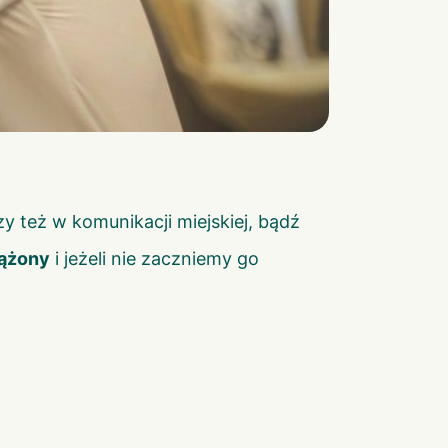
y też w komunikacji miejskiej, bądź
iążony
i jeżeli nie zaczniemy go