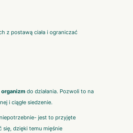
h z postawą ciała i ograniczać
j organizm
do działania. Pozwoli to na
 i ciągłe siedzenie.
iepotrzebnie- jest to przyjęte
się, dzięki temu mięśnie