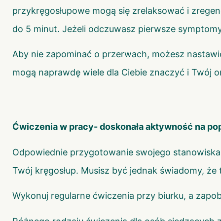
przykręgosłupowe mogą się zrelaksować i zrege
do 5 minut. Jeżeli odczuwasz pierwsze symptom
Aby nie zapominać o przerwach, możesz nastawić 
mogą naprawdę wiele dla Ciebie znaczyć i Twój or
Ćwiczenia w pracy- doskonała aktywność na po
Odpowiednie przygotowanie swojego stanowiska p
Twój kręgosłup. Musisz być jednak świadomy, że t
Wykonuj regularne ćwiczenia przy biurku, a zapo