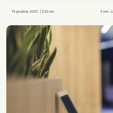
14 grudnia, 2022
|
3:52 am
5 min. c