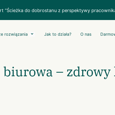
rt “Ścieżka do dobrostanu z perspektywy pracowni
e rozwiązania
Jak to działa?
O nas
Darmow
a biurowa – zdrowy