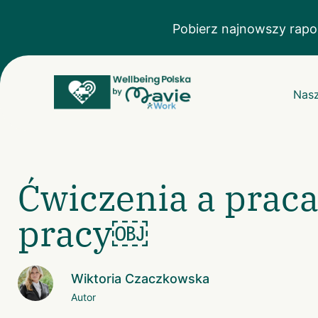
Pobierz najnowszy rapo
Nasz
Ćwiczenia a prac
pracy￼
Wiktoria Czaczkowska
Autor