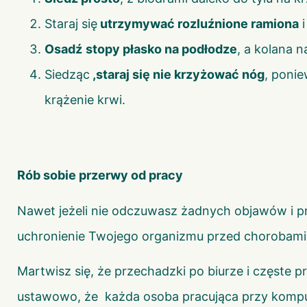
Staraj się
utrzymywać rozluźnione ramiona
i
Osadź
stopy płasko na podłodze
, a kolana 
Siedząc
,staraj się nie krzyżować nóg
, poni
krążenie krwi.
Rób sobie przerwy od pracy
Nawet jeżeli nie odczuwasz żadnych objawów i 
uchronienie Twojego organizmu przed chorobami, 
Martwisz się, że przechadzki po biurze i częste p
ustawowo, że każda osoba pracująca przy komput