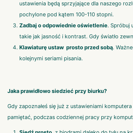
ustawienia będą sprzyjające dla naszego roz
pochylone pod kątem 100-110 stopni.
Zadbaj o odpowiednie oświetlenie
. Spróbuj
takie jak jasność i kontrast. Gdy światło ze
Klawiaturę ustaw prosto przed sobą
. Ważne
kolejnymi seriami pisania.
Jaka prawidłowo siedzieć przy biurku?
Gdy zapoznałeś się już z ustawieniami komputera 
pamiętać, podczas codziennej pracy przy komput
Siedź prosto
, z biodrami daleko do tyłu na k