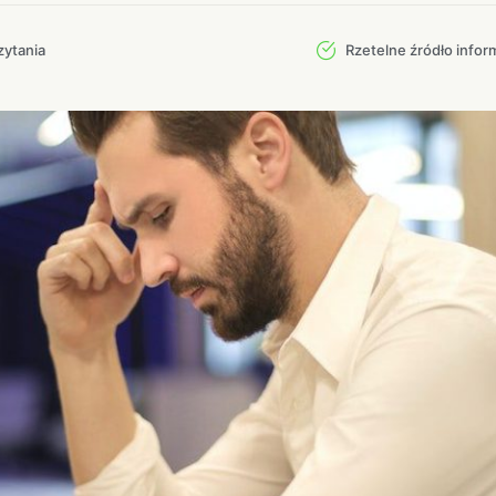
zytania
Rzetelne źródło inform