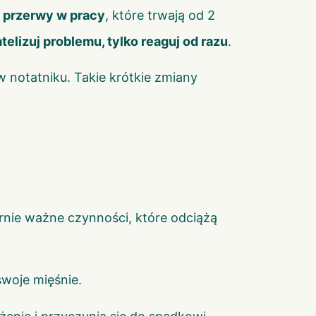
e przerwy w pracy
, które trwają od 2
telizuj problemu, tylko reaguj od razu
.
 notatniku. Takie krótkie zmiany
nie ważne czynności, które odciążą
swoje mięśnie.