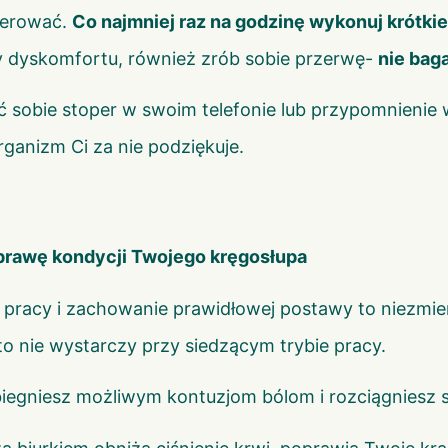
nerować.
Co najmniej raz na godzinę wykonuj krótki
y dyskomfortu, również zrób sobie przerwę-
nie baga
sobie stoper w swoim telefonie lub przypomnienie w
ganizm Ci za nie podziękuje.
prawę kondycji Twojego kręgosłupa
racy i zachowanie prawidłowej postawy to niezmier
o nie wystarczy przy siedzącym trybie pracy.
biegniesz możliwym kontuzjom bólom i rozciągniesz 