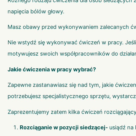
Różnego rodzaju ćwiczenia dla osób siedzących za
napięcia bólów głowy.
Masz obawy przed wykonywaniem zalecanych ćw
Nie wstydź się wykonywać ćwiczeń w pracy. Jeśli
motywujesz swoich współpracowników do działan
Jakie ćwiczenia w pracy wybrać?
Zapewne zastanawiasz się nad tym, jakie ćwiczeni
potrzebujesz specjalistycznego sprzętu, wystarcz
Zaprezentujemy zatem kilka ćwiczeń rozciągając
Rozciąganie w pozycji siedzącej-
usiądź na 