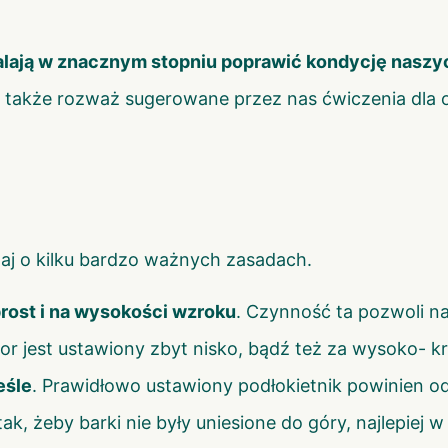
lają w znacznym stopniu poprawić kondycję naszych
 także rozważ sugerowane przez nas ćwiczenia dla o
aj o kilku bardzo ważnych zasadach.
rost i na wysokości wzroku
. Czynność ta pozwoli 
or jest ustawiony zbyt nisko, bądź też za wysoko- k
eśle
. Prawidłowo ustawiony podłokietnik powinien od
, żeby barki nie były uniesione do góry, najlepiej w