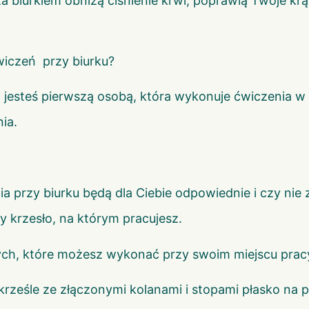
 biurkiem obniżą ciśnienie krwi, poprawią Twoje krą
iczeń przy biurku?
 jesteś pierwszą osobą, która wykonuje ćwiczenia w 
ia.
a przy biurku będą dla Ciebie odpowiednie i czy nie 
y krzesło, na którym pracujesz.
ych, które możesz wykonać przy swoim miejscu prac
krześle ze złączonymi kolanami i stopami płasko na 