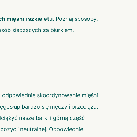
 mięśni i szkieletu
. Poznaj sposoby,
sób siedzących za biurkiem.
na odpowiednie skoordynowanie mięśni
ręgosłup bardzo się męczy i przeciąża.
ciążyć nasze barki i górną część
 pozycji neutralnej. Odpowiednie