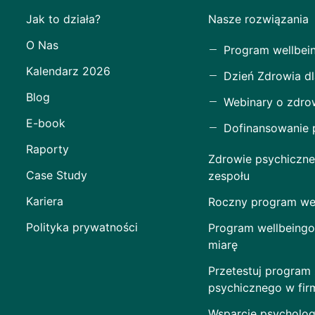
Jak to działa?
Nasze rozwiązania
O Nas
Program wellbei
Kalendarz 2026
Dzień Zdrowia dl
Blog
Webinary o zdro
E-book
Dofinansowanie
Raporty
Zdrowie psychiczne
Case Study
zespołu
Kariera
Roczny program wel
Polityka prywatności
Program wellbeingo
miarę
Przetestuj program
psychicznego w fir
Wsparcie psycholog