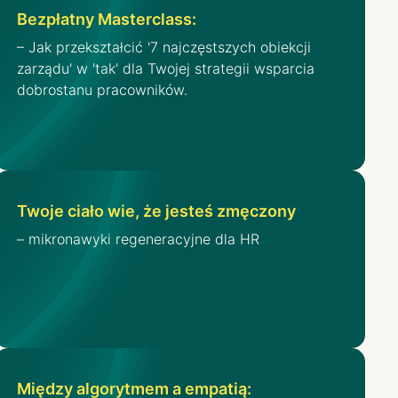
Bezpłatny Masterclass: ​
– Jak przekształcić '7 najczęstszych obiekcji
zarządu' w 'tak' dla Twojej strategii wsparcia
dobrostanu pracowników.
Twoje ciało wie, że jesteś zmęczony
– mikronawyki regeneracyjne dla HR
Między algorytmem a empatią: