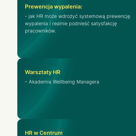
Prewencja wypalenia:
- jak HR może wdrożyć systemową prewencję
wypalenia i realnie podnieść satysfakcję
pracowników.
Warsztaty HR
– Akademia Wellbeing Managera
HR w Centrum