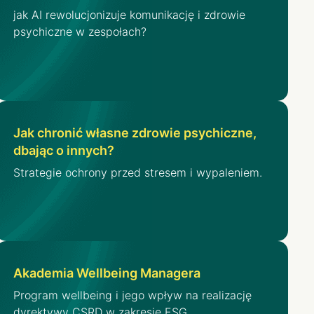
jak AI rewolucjonizuje komunikację i zdrowie
psychiczne w zespołach?
Jak chronić własne zdrowie psychiczne,
dbając o innych?
Strategie ochrony przed stresem i wypaleniem.
Akademia Wellbeing Managera
Program wellbeing i jego wpływ na realizację
dyrektywy CSRD w zakresie ESG.