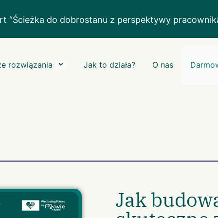
rt “Ścieżka do dobrostanu z perspektywy pracowni
e rozwiązania
Jak to działa?
O nas
Darmow
Jak budowa