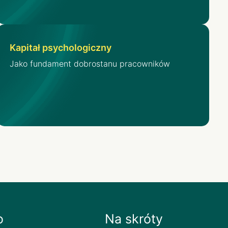
Kapitał psychologiczny
Jako fundament dobrostanu pracowników
o
Na skróty