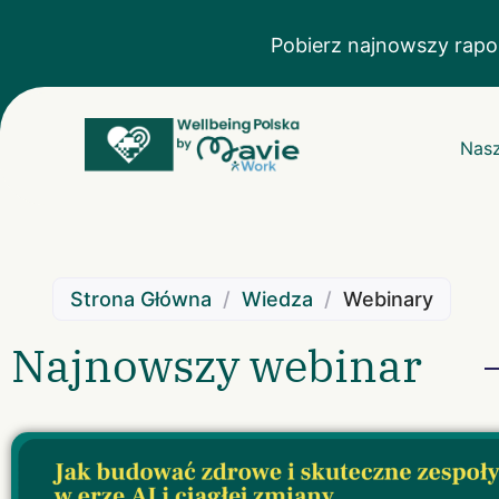
Pobierz najnowszy rapo
Nasz
Strona Główna
/
Wiedza
/
Webinary
Najnowszy webinar