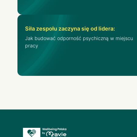
Siła zespołu zaczyna się od lidera:
Jak budować odporność psychiczną w miejscu
pracy