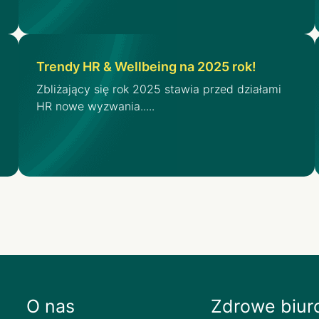
Trendy HR & Wellbeing na 2025 rok!
Zbliżający się rok 2025 stawia przed działami
HR nowe wyzwania.....
O nas
Zdrowe biur