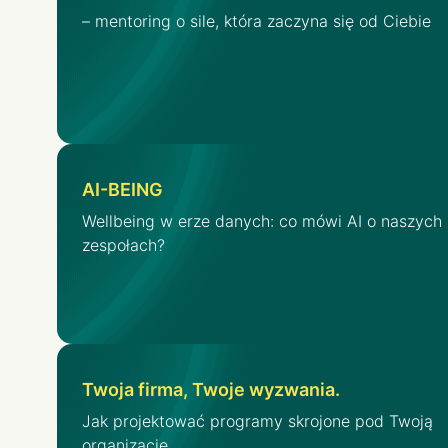
– mentoring o sile, która zaczyna się od Ciebie
AI-BEING
Wellbeing w erze danych: co mówi AI o naszych
zespołach?
Twoja firma, Twoje wyzwania.
Jak projektować programy skrojone pod Twoją
organizację.