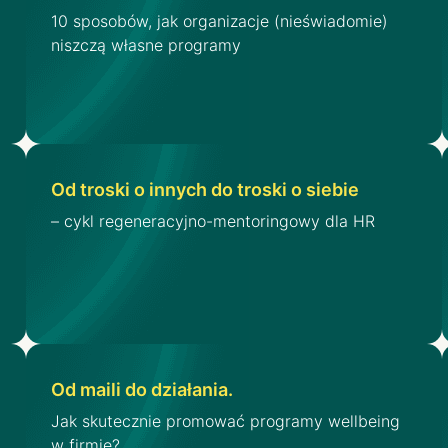
10 sposobów, jak organizacje (nieświadomie)
niszczą własne programy
Od troski o innych do troski o siebie
– cykl regeneracyjno-mentoringowy dla HR
Od maili do działania.
Jak skutecznie promować programy wellbeing
w firmie?