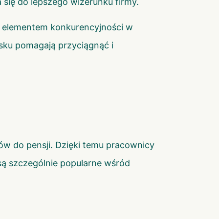
się do lepszego wizerunku firmy.
m elementem konkurencyjności w
ńsku pomagają przyciągnąć i
w do pensji. Dzięki temu pracownicy
 są szczególnie popularne wśród