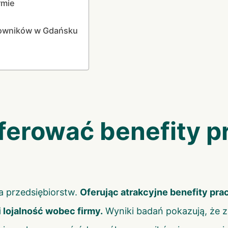
rmie
acowników w Gdańsku
ferować benefity 
a przedsiębiorstw.
Oferując atrakcyjne benefity pr
 lojalność wobec firmy.
Wyniki badań pokazują, że z