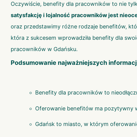
Oczywiście, benefity dla pracowników to nie t
satysfakcję i lojalność pracowników jest nieoc
oraz przedstawimy różne rodzaje benefitów, k
która z sukcesem wprowadziła benefity dla swo
pracowników w Gdańsku.
Podsumowanie najważniejszych informacj
Benefity dla pracowników to nieodłącz
Oferowanie benefitów ma pozytywny wp
Gdańsk to miasto, w którym oferowanie