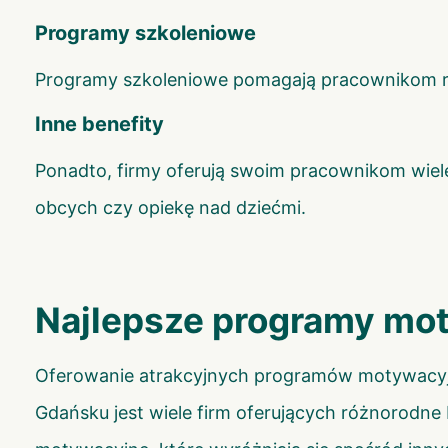
Programy szkoleniowe
Programy szkoleniowe pomagają pracownikom ro
Inne benefity
Ponadto, firmy oferują swoim pracownikom wiele
obcych czy opiekę nad dziećmi.
Najlepsze programy mo
Oferowanie atrakcyjnych programów motywacyj
Gdańsku jest wiele firm oferujących różnorodn