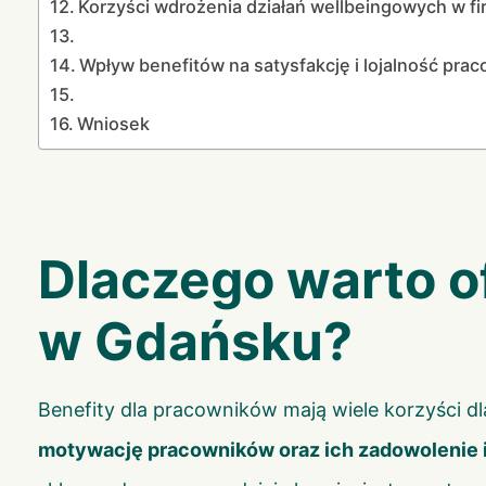
Korzyści wdrożenia działań wellbeingowych w fi
Wpływ benefitów na satysfakcję i lojalność pr
Wniosek
Dlaczego warto o
w Gdańsku?
Benefity dla pracowników mają wiele korzyści dl
motywację pracowników oraz ich zadowolenie i