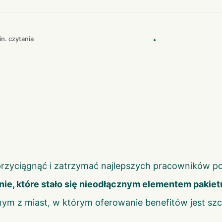
in. czytania
 przyciągnąć i zatrzymać najlepszych pracowników 
nie, które stało się nieodłącznym elementem pakie
ym z miast, w którym oferowanie benefitów jest szcz