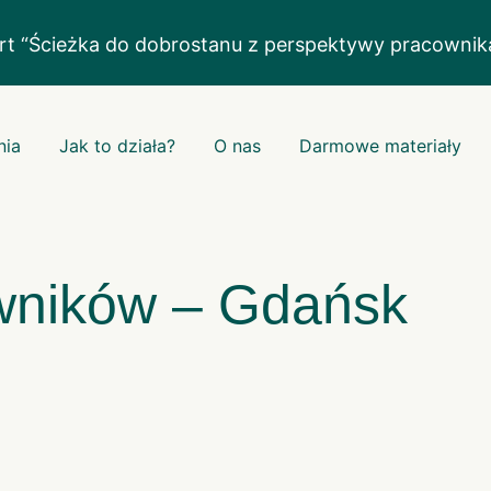
rt “Ścieżka do dobrostanu z perspektywy pracowni
nia
Jak to działa?
O nas
Darmowe materiały
owników – Gdańsk