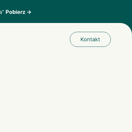
ka”
Pobierz →
Kontakt