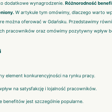
ylko dodatkowe wynagrodzenie.
Różnorodność benefit
eniony.
W artykule tym omówimy, dlaczego warto wp
tóre można oferować w Gdańsku. Przedstawimy równi
ich pracowników oraz omówimy pozytywny wpływ bene
i
ny element konkurencyjności na rynku pracy.
ływ na satysfakcję i lojalność pracowników.
 benefitów jest szczególnie popularne.