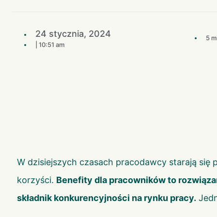
24 stycznia, 2024
5 m
|
10:51 am
W dzisiejszych czasach pracodawcy starają się
korzyści.
Benefity dla pracowników to rozwiąza
składnik konkurencyjności na rynku pracy.
Jedn