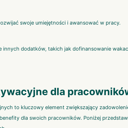
zwijać swoje umiejętności i awansować w pracy.
 innych dodatków, takich jak dofinansowanie wakacj
tywacyjne dla pracownik
nych to kluczowy element zwiększający zadowoleni
e benefity dla swoich pracowników. Poniżej przedst