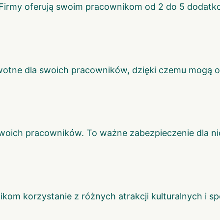
 Firmy oferują swoim pracownikom od 2 do 5 dodatk
wotne dla swoich pracowników, dzięki czemu mogą oni
swoich pracowników. To ważne zabezpieczenie dla nich
ikom korzystanie z różnych atrakcji kulturalnych i 