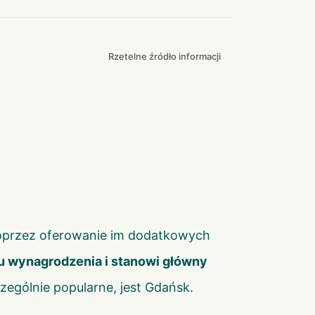
Rzetelne źródło informacji
poprzez oferowanie im dodatkowych
tu wynagrodzenia i stanowi główny
ególnie popularne, jest Gdańsk.