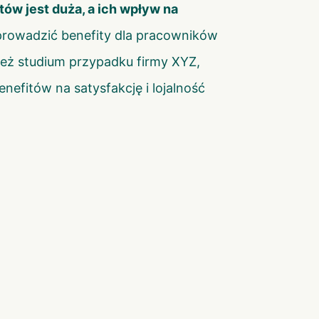
ów jest duża, a ich wpływ na
rowadzić benefity dla pracowników
eż studium przypadku firmy XYZ,
fitów na satysfakcję i lojalność