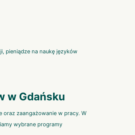
i, pieniądze na naukę języków
ów w Gdańsku
e oraz zaangażowanie w pracy. W
awiamy wybrane programy