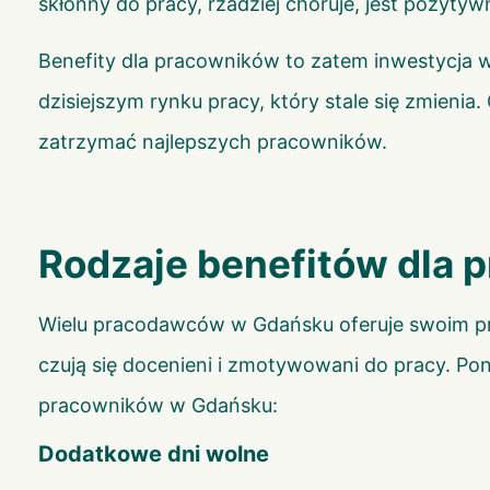
skłonny do pracy, rzadziej choruje, jest pozyt
Benefity dla pracowników to zatem inwestycja
dzisiejszym rynku pracy, który stale się zmien
zatrzymać najlepszych pracowników.
Rodzaje benefitów dla
Wielu pracodawców w Gdańsku oferuje swoim pr
czują się docenieni i zmotywowani do pracy. Po
pracowników w Gdańsku:
Dodatkowe dni wolne