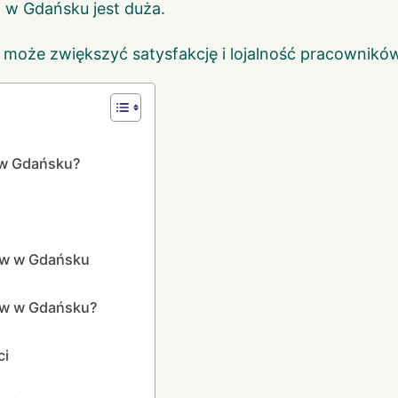
w Gdańsku jest duża.
może zwiększyć satysfakcję i lojalność pracowników
 w Gdańsku?
ów w Gdańsku
ów w Gdańsku?
ci