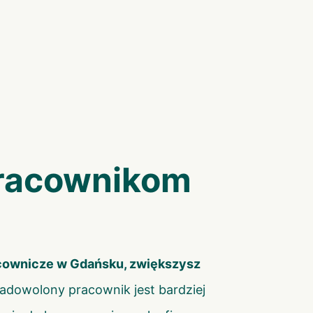
pracownikom
acownicze w Gdańsku, zwiększysz
adowolony pracownik jest bardziej