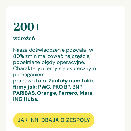
200+
wdrożeń
Nasze doświadczenie pozwala w
80% zminimalizować najczęściej
popełniane błędy operacyjne.
Charakteryzujemy się skutecznym
pomaganiem
pracownikom.
Zaufały nam takie
firmy jak: PWC, PKO BP, BNP
PARIBAS, Orange, Ferrero, Mars,
ING Hubs.
JAK INNI DBAJĄ O ZESPOŁY