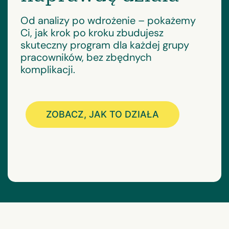
Od analizy po wdrożenie – pokażemy
Ci, jak krok po kroku zbudujesz
skuteczny program dla każdej grupy
pracowników, bez zbędnych
komplikacji.
ZOBACZ, JAK TO DZIAŁA