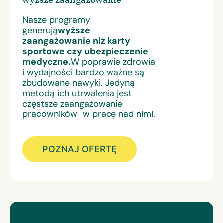
Nasze programy
generują
wyższe
zaangażowanie niż karty
sportowe czy ubezpieczenie
medyczne.
W poprawie zdrowia
i wydajności bardzo ważne są
zbudowane nawyki. Jedyną
metodą ich utrwalenia jest
częstsze zaangażowanie
pracowników w pracę nad nimi.
POZNAJ OFERTĘ