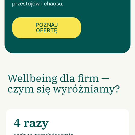
przestojów i chaosu.
POZNAJ
OFERTĘ
Wellbeing dla firm —
czym się wyróżniamy?
4 razy
wyższe zaangażowanie