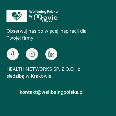
Obserwuj nas po więcej inspiracji dla
Twojej firmy
HEALTH NETWORKS SP. Z O.O. z
siedzibą w Krakowie
kontakt@wellbeingpolska.pl