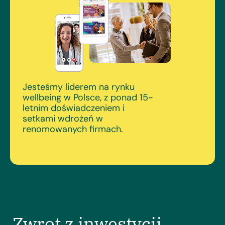
Jesteśmy liderem na rynku
wellbeing w Polsce, z ponad 15-
letnim doświadczeniem i
setkami wdrożeń w
renomowanych firmach.
Zwrot z inwestycji