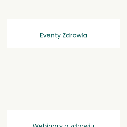
Eventy Zdrowia
Webinary o zdrowiu