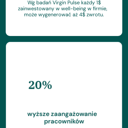
Wg badań Virgin Pulse każdy 1$
zainwestowany w well-being w firmie,
może wygenerować aż 4$ zwrotu.
20%
wyższe zaangażowanie
pracowników