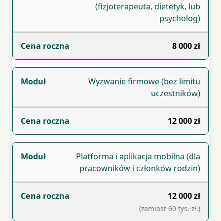
(fizjoterapeuta, dietetyk, lub
psycholog)
8 000 zł
Wyzwanie firmowe (bez limitu
uczestników)
12 000 zł
Platforma i aplikacja mobilna (dla
pracowników i członków rodzin)
12 000 zł
(zamiast 60 tys. zł.)