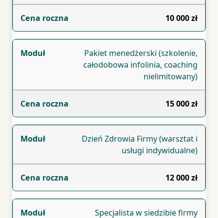
10 000 zł
Pakiet menedżerski (szkolenie,
całodobowa infolinia, coaching
nielimitowany)
15 000 zł
Dzień Zdrowia Firmy (warsztat i
usługi indywidualne)
12 000 zł
Specjalista w siedzibie firmy