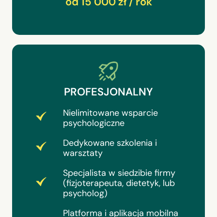
od 15 000 zł / rok
PROFESJONALNY
Nielimitowane wsparcie
psychologiczne
Dedykowane szkolenia i
warsztaty
Specjalista w siedzibie firmy
(fizjoterapeuta, dietetyk, lub
psycholog)
Platforma i aplikacja mobilna