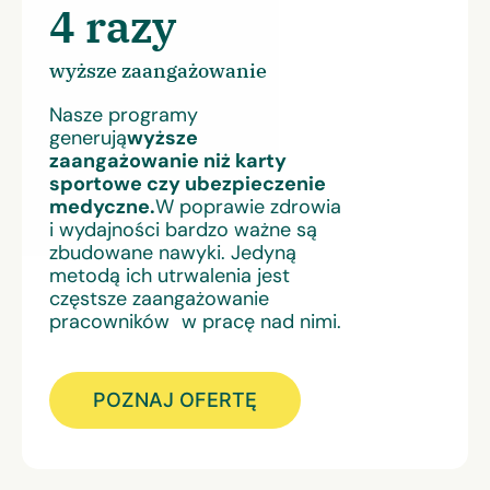
4 razy
wyższe zaangażowanie
Nasze programy
generują
wyższe
zaangażowanie niż karty
sportowe czy ubezpieczenie
medyczne.
W poprawie zdrowia
i wydajności bardzo ważne są
zbudowane nawyki. Jedyną
metodą ich utrwalenia jest
częstsze zaangażowanie
pracowników w pracę nad nimi.
POZNAJ OFERTĘ