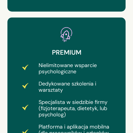
PREMIUM
Nielimitowane wsparcie
psychologiczne
Dedykowane szkolenia i
warsztaty
Specjalista w siedzibie firmy
(fizjoterapeuta, dietetyk, lub
psycholog)
Platforma i aplikacja mobilna
(dla pracowników i członków