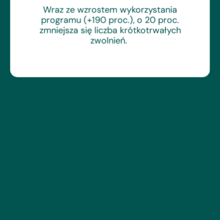
Wraz ze wzrostem wykorzystania
programu (+190 proc.), o 20 proc.
zmniejsza się liczba krótkotrwałych
zwolnień.
35%
wyższa produktywność