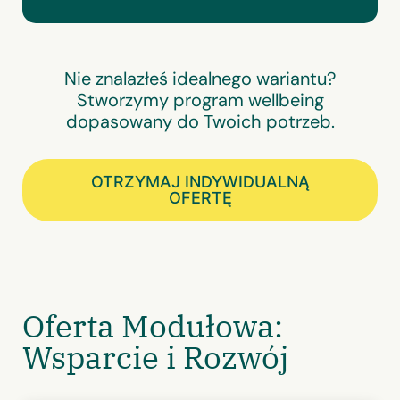
Nie znalazłeś idealnego wariantu?
Stworzymy program wellbeing
dopasowany do Twoich potrzeb.
OTRZYMAJ INDYWIDUALNĄ
OFERTĘ
Oferta Modułowa:
Wsparcie i Rozwój