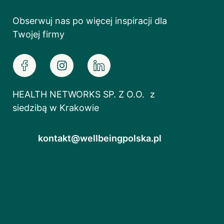
Obserwuj nas po więcej inspiracji dla
Twojej firmy
HEALTH NETWORKS SP. Z O.O. z
siedzibą w Krakowie
kontakt@wellbeingpolska.pl