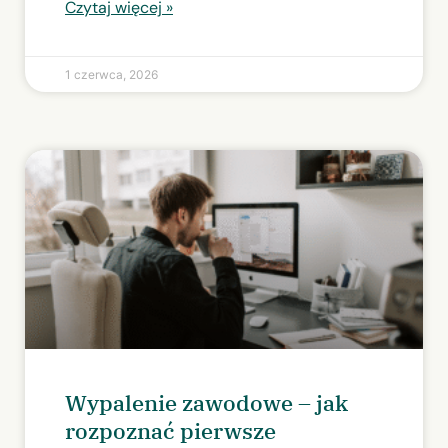
Czytaj więcej »
1 czerwca, 2026
Wypalenie zawodowe – jak
rozpoznać pierwsze