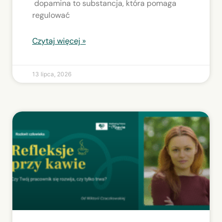
dopamina to substancja, która pomaga
regulować
Czytaj więcej »
13 lipca, 2026