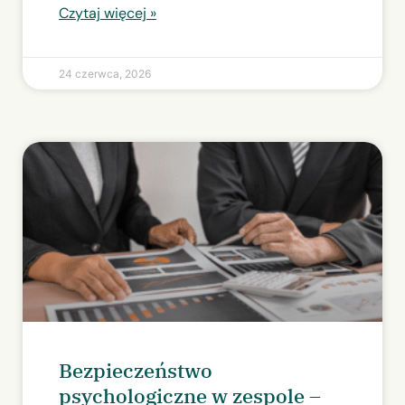
Czytaj więcej »
24 czerwca, 2026
Bezpieczeństwo
psychologiczne w zespole –