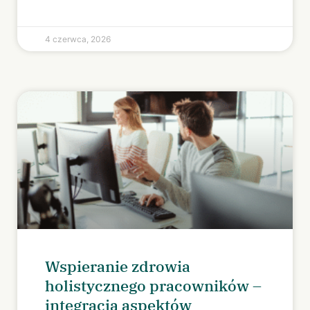
4 czerwca, 2026
Wspieranie zdrowia
holistycznego pracowników –
integracja aspektów