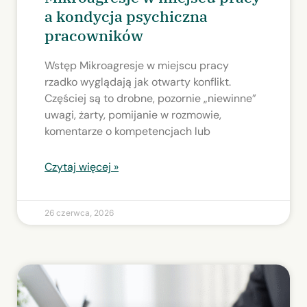
a kondycja psychiczna
pracowników
Wstęp Mikroagresje w miejscu pracy
rzadko wyglądają jak otwarty konflikt.
Częściej są to drobne, pozornie „niewinne”
uwagi, żarty, pomijanie w rozmowie,
komentarze o kompetencjach lub
Czytaj więcej »
26 czerwca, 2026