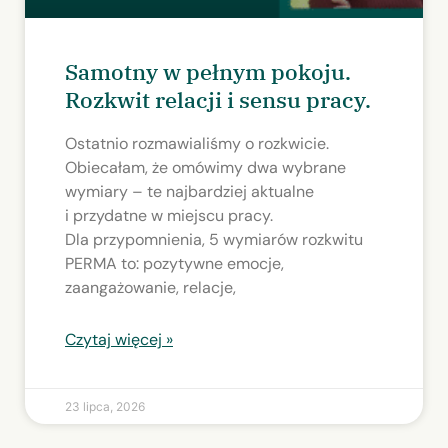
Samotny w pełnym pokoju.
Rozkwit relacji i sensu pracy.
Ostatnio rozmawialiśmy o rozkwicie.
Obiecałam, że omówimy dwa wybrane
wymiary – te najbardziej aktualne
i przydatne w miejscu pracy.
Dla przypomnienia, 5 wymiarów rozkwitu
PERMA to: pozytywne emocje,
zaangażowanie, relacje,
Czytaj więcej »
23 lipca, 2026