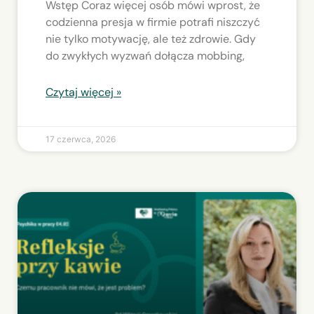
Wstęp Coraz więcej osób mówi wprost, że
codzienna presja w firmie potrafi niszczyć
nie tylko motywację, ale też zdrowie. Gdy
do zwykłych wyzwań dołącza mobbing,
Czytaj więcej »
17 czerwca, 2026