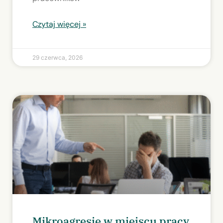
Czytaj więcej »
29 czerwca, 2026
Mikroagresje w miejscu pracy