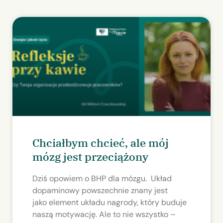
Chciałbym chcieć, ale mój
mózg jest przeciążony
Dziś opowiem o BHP dla mózgu. Układ
dopaminowy powszechnie znany jest
jako element układu nagrody, który buduje
naszą motywację. Ale to nie wszystko –