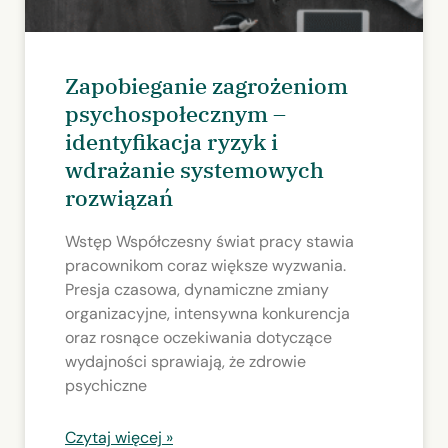
Zapobieganie zagrożeniom
psychospołecznym –
identyfikacja ryzyk i
wdrażanie systemowych
rozwiązań
Wstęp Współczesny świat pracy stawia
pracownikom coraz większe wyzwania.
Presja czasowa, dynamiczne zmiany
organizacyjne, intensywna konkurencja
oraz rosnące oczekiwania dotyczące
wydajności sprawiają, że zdrowie
psychiczne
Czytaj więcej »