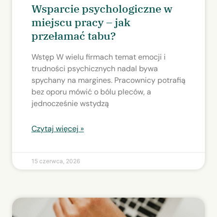
Wsparcie psychologiczne w
miejscu pracy – jak
przełamać tabu?
Wstęp W wielu firmach temat emocji i
trudności psychicznych nadal bywa
spychany na margines. Pracownicy potrafią
bez oporu mówić o bólu pleców, a
jednocześnie wstydzą
Czytaj więcej »
15 czerwca, 2026