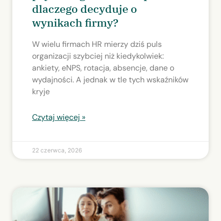
dlaczego decyduje o
wynikach firmy?
W wielu firmach HR mierzy dziś puls
organizacji szybciej niż kiedykolwiek:
ankiety, eNPS, rotacja, absencje, dane o
wydajności. A jednak w tle tych wskaźników
kryje
Czytaj więcej »
22 czerwca, 2026