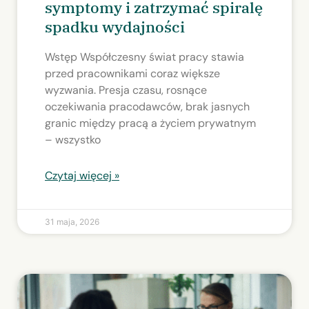
symptomy i zatrzymać spiralę
spadku wydajności
Wstęp Współczesny świat pracy stawia
przed pracownikami coraz większe
wyzwania. Presja czasu, rosnące
oczekiwania pracodawców, brak jasnych
granic między pracą a życiem prywatnym
– wszystko
Czytaj więcej »
31 maja, 2026