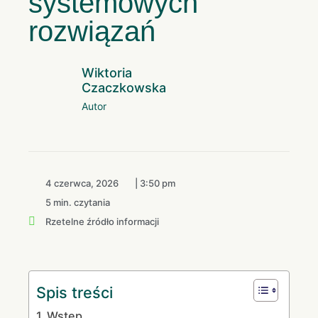
systemowych
rozwiązań
Wiktoria
Czaczkowska
Autor
4 czerwca, 2026
|
3:50 pm
5 min. czytania
Rzetelne źródło informacji
Spis treści
Wstęp