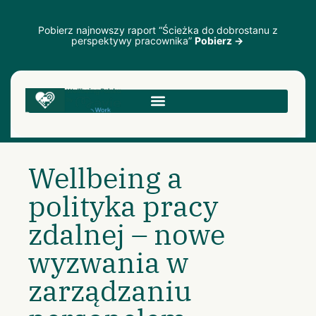
Pobierz najnowszy raport “Ścieżka do dobrostanu z
perspektywy pracownika”
Pobierz →
Wellbeing a
polityka pracy
zdalnej – nowe
wyzwania w
zarządzaniu