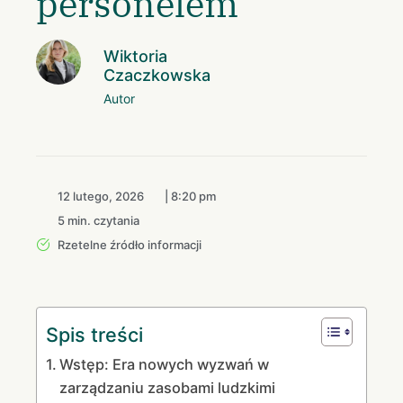
personelem
Wiktoria
Czaczkowska
Autor
12 lutego, 2026
|
8:20 pm
5 min. czytania
Rzetelne źródło informacji
Spis treści
Wstęp: Era nowych wyzwań w
zarządzaniu zasobami ludzkimi