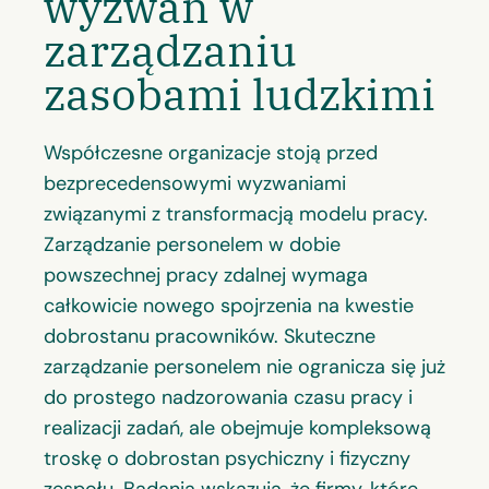
wyzwań w
zarządzaniu
zasobami ludzkimi
Współczesne organizacje stoją przed
bezprecedensowymi wyzwaniami
związanymi z transformacją modelu pracy.
Zarządzanie personelem w dobie
powszechnej pracy zdalnej wymaga
całkowicie nowego spojrzenia na kwestie
dobrostanu pracowników. Skuteczne
zarządzanie personelem nie ogranicza się już
do prostego nadzorowania czasu pracy i
realizacji zadań, ale obejmuje kompleksową
troskę o dobrostan psychiczny i fizyczny
zespołu. Badania wskazują, że firmy, które