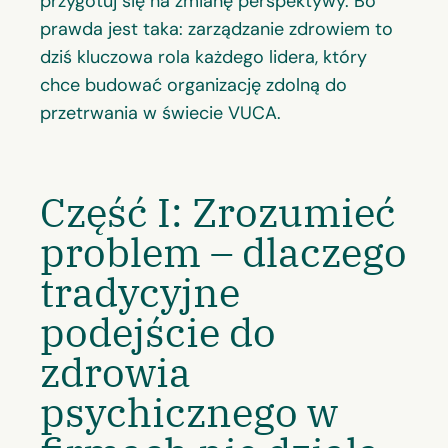
przygotuj się na zmianę perspektywy. Bo
prawda jest taka: zarządzanie zdrowiem to
dziś kluczowa rola każdego lidera, który
chce budować organizację zdolną do
przetrwania w świecie VUCA.
Część I: Zrozumieć
problem – dlaczego
tradycyjne
podejście do
zdrowia
psychicznego w