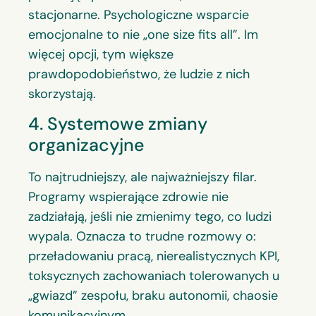
stacjonarne. Psychologiczne wsparcie
emocjonalne to nie „one size fits all”. Im
więcej opcji, tym większe
prawdopodobieństwo, że ludzie z nich
skorzystają.
4. Systemowe zmiany
organizacyjne
To najtrudniejszy, ale najważniejszy filar.
Programy wspierające zdrowie nie
zadziałają, jeśli nie zmienimy tego, co ludzi
wypala. Oznacza to trudne rozmowy o:
przeładowaniu pracą, nierealistycznych KPI,
toksycznych zachowaniach tolerowanych u
„gwiazd” zespołu, braku autonomii, chaosie
komunikacyjnym.