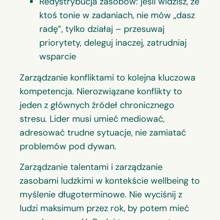
Redystrybucja zasobów: jeśli widzisz, że
ktoś tonie w zadaniach, nie mów „dasz
radę”, tylko działaj – przesuwaj
priorytety, deleguj inaczej, zatrudniaj
wsparcie
Zarządzanie konfliktami to kolejna kluczowa
kompetencja. Nierozwiązane konflikty to
jeden z głównych źródeł chronicznego
stresu. Lider musi umieć mediować,
adresować trudne sytuacje, nie zamiatać
problemów pod dywan.
Zarządzanie talentami i zarządzanie
zasobami ludzkimi w kontekście wellbeing to
myślenie długoterminowe. Nie wyciśnij z
ludzi maksimum przez rok, by potem mieć