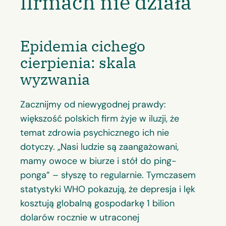
firmach nie działa
Epidemia cichego
cierpienia: skala
wyzwania
Zacznijmy od niewygodnej prawdy:
większość polskich firm żyje w iluzji, że
temat zdrowia psychicznego ich nie
dotyczy. „Nasi ludzie są zaangażowani,
mamy owoce w biurze i stół do ping-
ponga” – słyszę to regularnie. Tymczasem
statystyki WHO pokazują, że depresja i lęk
kosztują globalną gospodarkę 1 bilion
dolarów rocznie w utraconej