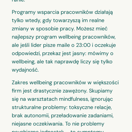
Programy wsparcia pracowników działają
tylko wtedy, gdy towarzyszą im realne
zmiany w sposobie pracy. Możesz mieć
najlepszy program wellbeing pracowników,
ale jeśli lider pisze maile o 23:00 i oczekuje
odpowiedzi, przekaz jest jasny: mówimy o
wellbeing, ale tak naprawdę liczy się tylko
wydajność.
Zakres wellbeing pracowników w większości
firm jest drastycznie zawężony. Skupiamy
się na warsztatach mindfulness, ignorując
strukturalne problemy: toksyczne relacje,
brak autonomii, przeładowanie zadaniami,
niejasne oczekiwania. To nie problemy
psychiczne jednostek – to symptomy