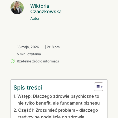
Wiktoria
Czaczkowska
Autor
18 maja, 2026
|
2:18 pm
5 min. czytania
Rzetelne źródło informacji
Spis treści
Wstęp: Dlaczego zdrowie psychiczne to
nie tylko benefit, ale fundament biznesu
Część I: Zrozumieć problem – dlaczego
tradycyjne podejście do zdrowia