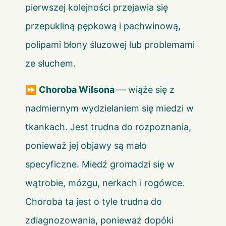
pierwszej kolejności przejawia się
przepukliną pępkową i pachwinową,
polipami błony śluzowej lub problemami
ze słuchem.
⏩
Choroba Wilsona
— wiąże się z
nadmiernym wydzielaniem się miedzi w
tkankach. Jest trudna do rozpoznania,
ponieważ jej objawy są mało
specyficzne. Miedź gromadzi się w
wątrobie, mózgu, nerkach i rogówce.
Choroba ta jest o tyle trudna do
zdiagnozowania, ponieważ dopóki