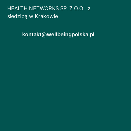
HEALTH NETWORKS SP. Z O.O. z
siedzibą w Krakowie
kontakt@wellbeingpolska.pl