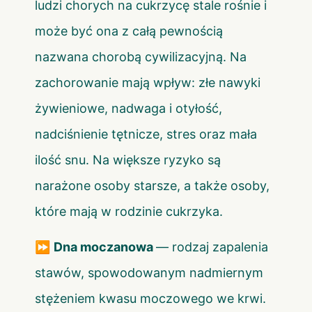
ludzi chorych na cukrzycę stale rośnie i
może być ona z całą pewnością
nazwana chorobą cywilizacyjną. Na
zachorowanie mają wpływ: złe nawyki
żywieniowe, nadwaga i otyłość,
nadciśnienie tętnicze, stres oraz mała
ilość snu. Na większe ryzyko są
narażone osoby starsze, a także osoby,
które mają w rodzinie cukrzyka.
⏩
Dna moczanowa
— rodzaj zapalenia
stawów, spowodowanym nadmiernym
stężeniem kwasu moczowego we krwi.