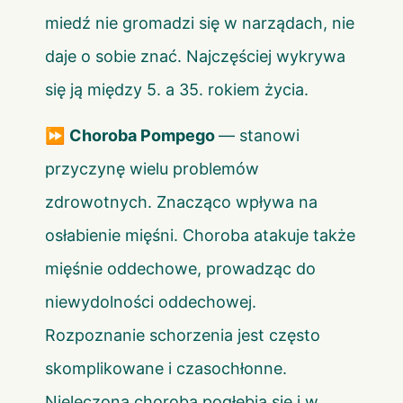
miedź nie gromadzi się w narządach, nie
daje o sobie znać. Najczęściej wykrywa
się ją między 5. a 35. rokiem życia.
⏩
Choroba Pompego
— stanowi
przyczynę wielu problemów
zdrowotnych. Znacząco wpływa na
osłabienie mięśni. Choroba atakuje także
mięśnie oddechowe, prowadząc do
niewydolności oddechowej.
Rozpoznanie schorzenia jest często
skomplikowane i czasochłonne.
Nieleczona choroba pogłębia się i w