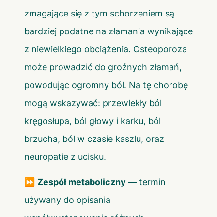
zmagające się z tym schorzeniem są
bardziej podatne na złamania wynikające
z niewielkiego obciążenia. Osteoporoza
może prowadzić do groźnych złamań,
powodując ogromny ból. Na tę chorobę
mogą wskazywać: przewlekły ból
kręgosłupa, ból głowy i karku, ból
brzucha, ból w czasie kaszlu, oraz
neuropatie z ucisku.
⏩
Zespół metaboliczny
— termin
używany do opisania