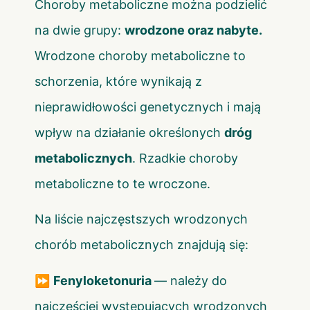
Choroby metaboliczne można podzielić
na dwie grupy:
wrodzone oraz nabyte.
Wrodzone choroby metaboliczne to
schorzenia, które wynikają z
nieprawidłowości genetycznych i mają
wpływ na działanie określonych
dróg
metabolicznych
. Rzadkie choroby
metaboliczne to te wroczone.
Na liście najczęstszych wrodzonych
chorób metabolicznych znajdują się:
⏩
Fenyloketonuria
— należy do
najczęściej występujących wrodzonych