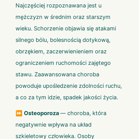
Najczęściej rozpoznawana jest u
mężczyzn w średnim oraz starszym
wieku. Schorzenie objawia się atakami
silnego bólu, bolesnością dotykową,
obrzękiem, zaczerwienieniem oraz
ograniczeniem ruchomości zajętego
stawu. Zaawansowana choroba
powoduje upośledzenie zdolności ruchu,
a co za tym idzie, spadek jakości życia.
⏩
Osteoporoza
— choroba, która
negatywnie wpływa na układ
szkieletowy człowieka. Osoby