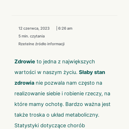
12 czerwca, 2023
|
6:26 am
5 min. czytania
Rzetelne źródło informacji
Zdrowie
to jedna z największych
wartości w naszym życiu.
Słaby stan
zdrowia
nie pozwala nam często na
realizowanie siebie i robienie rzeczy, na
które mamy ochotę. Bardzo ważna jest
także troska o układ metaboliczny.
Statystyki dotyczące chorób