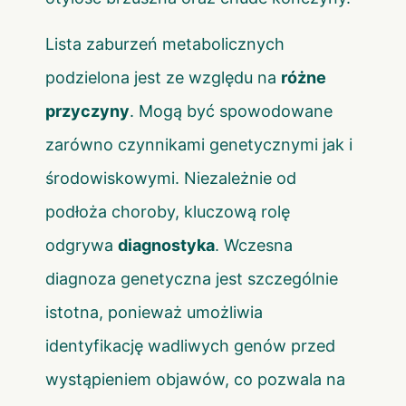
Lista zaburzeń metabolicznych
podzielona jest ze względu na
różne
przyczyny
. Mogą być spowodowane
zarówno czynnikami genetycznymi jak i
środowiskowymi. Niezależnie od
podłoża choroby, kluczową rolę
odgrywa
diagnostyka
. Wczesna
diagnoza genetyczna jest szczególnie
istotna, ponieważ umożliwia
identyfikację wadliwych genów przed
wystąpieniem objawów, co pozwala na