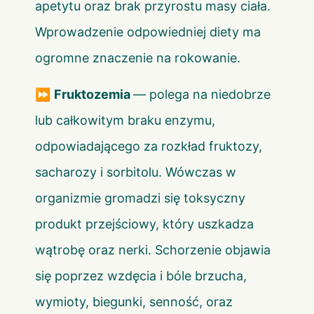
apetytu oraz brak przyrostu masy ciała.
Wprowadzenie odpowiedniej diety ma
ogromne znaczenie na rokowanie.
⏩
Fruktozemia
— polega na niedobrze
lub całkowitym braku enzymu,
odpowiadającego za rozkład fruktozy,
sacharozy i sorbitolu. Wówczas w
organizmie gromadzi się toksyczny
produkt przejściowy, który uszkadza
wątrobę oraz nerki. Schorzenie objawia
się poprzez wzdęcia i bóle brzucha,
wymioty, biegunki, senność, oraz