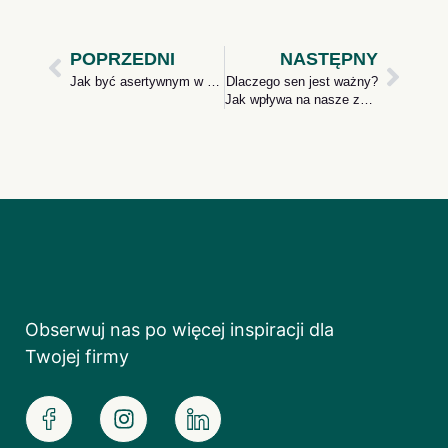
POPRZEDNI
NASTĘPNY
Jak być asertywnym w pracy?
Dlaczego sen jest ważny?
Jak wpływa na nasze zdrowie?
Obserwuj nas po więcej inspiracji dla
Twojej firmy