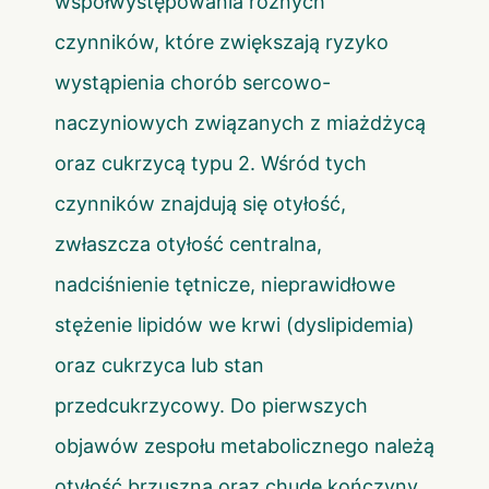
współwystępowania różnych
czynników, które zwiększają ryzyko
wystąpienia chorób sercowo-
naczyniowych związanych z miażdżycą
oraz cukrzycą typu 2. Wśród tych
czynników znajdują się otyłość,
zwłaszcza otyłość centralna,
nadciśnienie tętnicze, nieprawidłowe
stężenie lipidów we krwi (dyslipidemia)
oraz cukrzyca lub stan
przedcukrzycowy. Do pierwszych
objawów zespołu metabolicznego należą
otyłość brzuszna oraz chude kończyny.