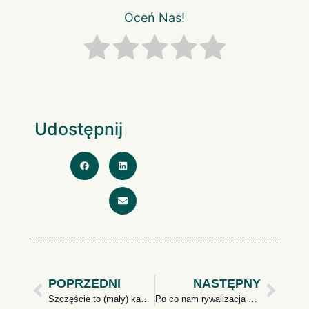
Oceń Nas!
Udostępnij
POPRZEDNI
NASTĘPNY
Szczęście to (mały) kawałek ciasta
Po co nam rywalizacja – zdrowa i niezdrowa forma rywalizacji