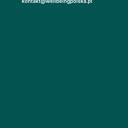
kontakt@wellbeingpolska.pl