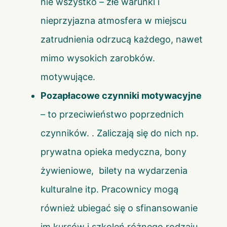
nie wszystko – złe warunki i
nieprzyjazna atmosfera w miejscu
zatrudnienia odrzucą każdego, nawet
mimo wysokich zarobków.
motywujące.
Pozapłacowe czynniki motywacyjne
– to przeciwieństwo poprzednich
czynników. . Zaliczają się do nich np.
prywatna opieka medyczna, bony
żywieniowe, bilety na wydarzenia
kulturalne itp. Pracownicy mogą
również ubiegać się o sfinansowanie
im kursów i szkoleń różnego rodzaju.