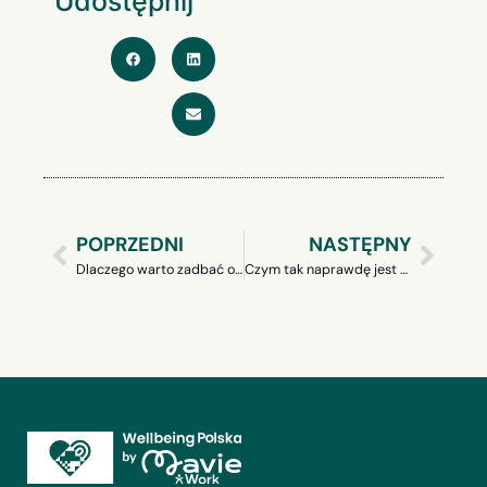
Udostępnij
POPRZEDNI
NASTĘPNY
Dlaczego warto zadbać o wellbeing pracowników w czasie pandemii?
Czym tak naprawdę jest szczęście?