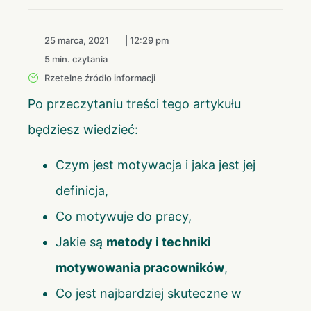
25 marca, 2021
|
12:29 pm
5 min. czytania
Rzetelne źródło informacji
Po przeczytaniu treści tego artykułu
będziesz wiedzieć:
Czym jest motywacja i jaka jest jej
definicja,
Co motywuje do pracy,
Jakie są
metody i techniki
motywowania pracowników
,
Co jest najbardziej skuteczne w