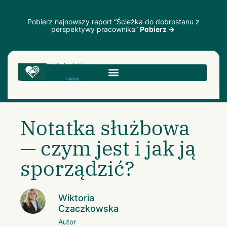
Pobierz najnowszy raport “Ścieżka do dobrostanu z
perspektywy pracownika”
Pobierz →
Notatka służbowa
— czym jest i jak ją
sporządzić?
Wiktoria
Czaczkowska
Autor