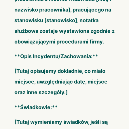
nazwisko pracownika]
, pracującego na
stanowisku
[stanowisko]
, notatka
służbowa zostaje wystawiona zgodnie z
obowiązującymi procedurami firmy.
**Opis Incydentu/Zachowania:**
[Tutaj opisujemy dokładnie, co miało
miejsce, uwzględniając datę, miejsce
oraz inne szczegóły.]
**Świadkowie:**
[Tutaj wymieniamy świadków, jeśli są