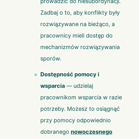
prowadzić do niesubordynacji.
Zadbaj o to, aby konflikty były
rozwiązywane na bieżąco, a
pracownicy mieli dostęp do
mechanizmów rozwiązywania
sporów.
Dostępność pomocy i
wsparcia
— udzielaj
pracownikom wsparcia w razie
potrzeby. Możesz to osiągnąć
przy pomocy odpowiednio
dobranego
nowoczesnego