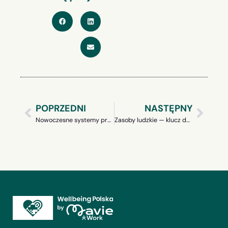
POPRZEDNI
NASTĘPNY
Nowoczesne systemy premiowe w przedsiębiorstwie: motywacja, efektywność, sukces.
Zasoby ludzkie — klucz do sukcesu przedsiębiorstwa