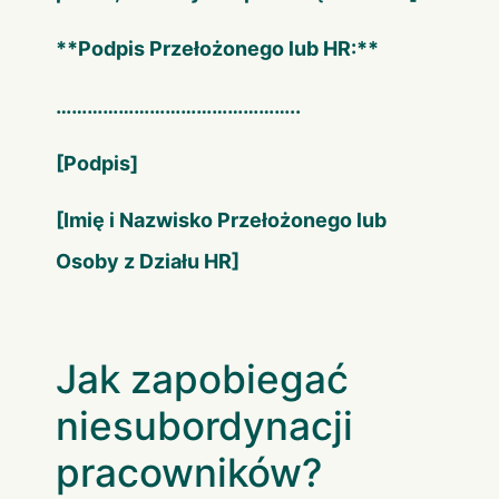
**Podpis Przełożonego lub HR:**
………………………………………..
[Podpis]
[Imię i Nazwisko Przełożonego lub
Osoby z Działu HR]
Jak zapobiegać
niesubordynacji
pracowników?