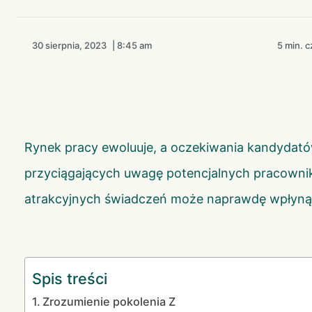
30 sierpnia, 2023
|
8:45 am
5 min. c
Rynek pracy ewoluuje, a oczekiwania kandydató
przyciągających uwagę potencjalnych pracownik
atrakcyjnych świadczeń może naprawdę wpłynąć
Spis treści
Zrozumienie pokolenia Z