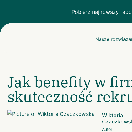
Pobierz najnowszy rapo
Nasze rozwiąza
Jak benefity w fi
skuteczność rekr
Wiktoria
Czaczkows
Autor