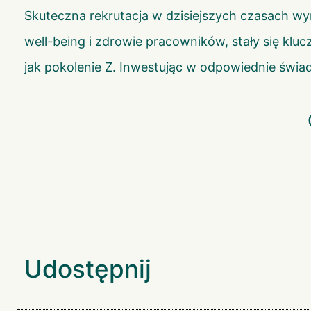
Skuteczna rekrutacja w dzisiejszych czasach wym
well-being i zdrowie pracowników, stały się kl
jak pokolenie Z. Inwestując w odpowiednie świad
Udostępnij