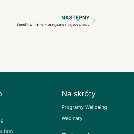
NASTĘPNY
Benefit w firmie – przyjazne miejsce pracy
o
Na skróty
Programy Wellbeing
Webinary
ng
a firm