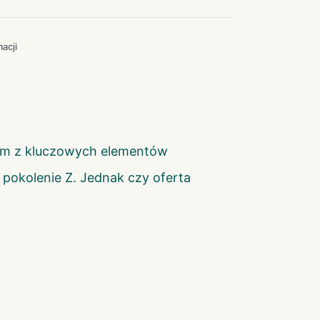
acji
nym z kluczowych elementów
pokolenie Z. Jednak czy oferta