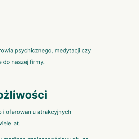
zdrowia psychicznego, medytacji czy
 do naszej firmy.
ożliwości
b i oferowaniu atrakcyjnych
ele lat.