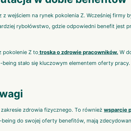
z wejściem na rynek pokolenia Z. Wcześniej firmy były
ardziej rybołówstwo, gdzie odpowiedni benefit jest p
 pokolenie Z to
troska o zdrowie pracowników
.
W do
l-being stało się kluczowym elementem oferty pracy.
uwagi
w zakresie zdrowia fizycznego. To również
wsparcie 
ll-being do swojej oferty benefitów, mają zdecydow