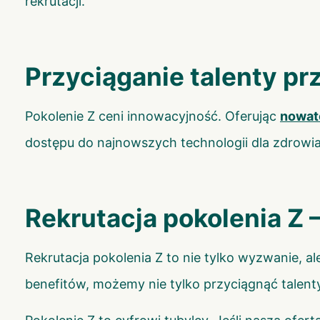
rekrutacji.
Przyciąganie talenty pr
Pokolenie Z ceni innowacyjność. Oferując
nowato
dostępu do najnowszych technologii dla zdrowia
Rekrutacja pokolenia Z
Rekrutacja pokolenia Z to nie tylko wyzwanie, a
benefitów, możemy nie tylko przyciągnąć talenty