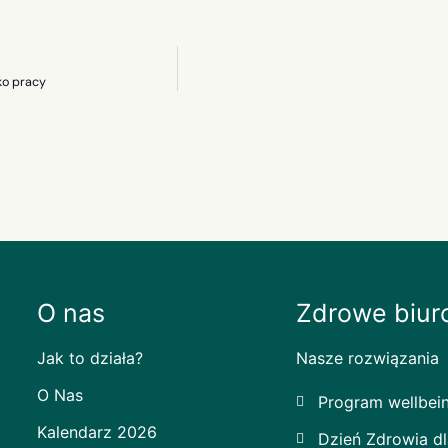
ko pracy
O nas
Zdrowe biur
Jak to działa?
Nasze rozwiązania
O Nas
Program wellbei
Kalendarz 2026
Dzień Zdrowia dl