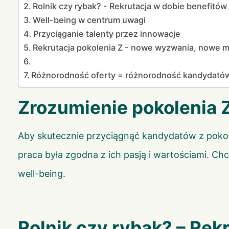
Rolnik czy rybak? - Rekrutacja w dobie benefitów
Well-being w centrum uwagi
Przyciąganie talenty przez innowacje
Rekrutacja pokolenia Z - nowe wyzwania, nowe m
Różnorodność oferty = różnorodność kandydató
Zrozumienie pokolenia 
Aby skutecznie przyciągnąć kandydatów z pokolen
praca była zgodna z ich pasją i wartościami. C
well-being.
Rolnik czy rybak? – Rek