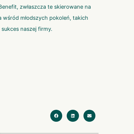
Benefit, zwłaszcza te skierowane na
a wśród młodszych pokoleń, takich
sukces naszej firmy.