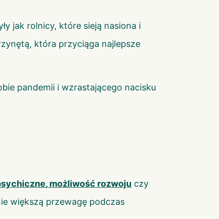
 jak rolnicy, które sieją nasiona i
rzynętą, która przyciąga najlepsze
bie pandemii i wzrastającego nacisku
psychiczne
,
możliwość rozwoju
czy
anie większą przewagę podczas