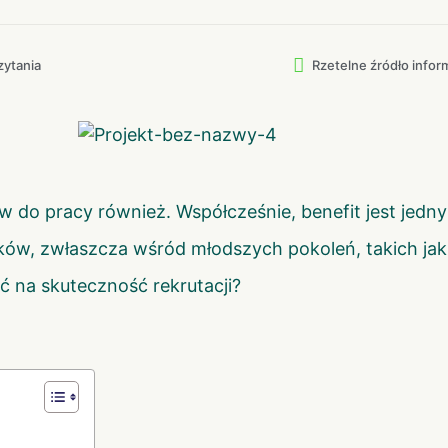
zytania
Rzetelne źródło inform
w do pracy również. Współcześnie, benefit jest jed
ów, zwłaszcza wśród młodszych pokoleń, takich jak 
 na skuteczność rekrutacji?