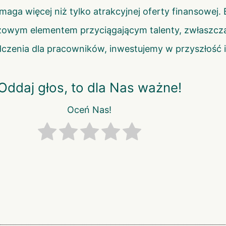
aga więcej niż tylko atrakcyjnej oferty finansowej. 
uczowym elementem przyciągającym talenty, zwłaszcz
czenia dla pracowników, inwestujemy w przyszłość i 
Oddaj głos, to dla Nas ważne!
Oceń Nas!