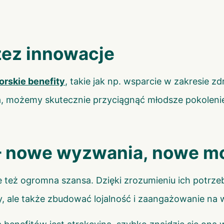
zez innowacje
rskie benefity
, takie jak np. wsparcie w zakresie 
, możemy skutecznie przyciągnąć młodsze pokolenie
 – nowe wyzwania, nowe m
le też ogromna szansa. Dzięki zrozumieniu ich potrze
, ale także zbudować lojalność i zaangażowanie na wi