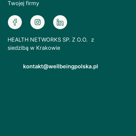
Twojej firmy
HEALTH NETWORKS SP. Z O.O. z
siedzibą w Krakowie
kontakt@wellbeingpolska.pl