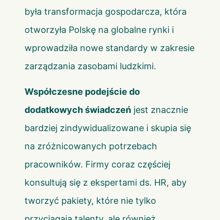
była transformacja gospodarcza, która
otworzyła Polskę na globalne rynki i
wprowadziła nowe standardy w zakresie
zarządzania zasobami ludzkimi.
Współczesne podejście do
dodatkowych świadczeń
jest znacznie
bardziej zindywidualizowane i skupia się
na zróżnicowanych potrzebach
pracowników. Firmy coraz częściej
konsultują się z ekspertami ds. HR, aby
tworzyć pakiety, które nie tylko
przyciągają talenty, ale również