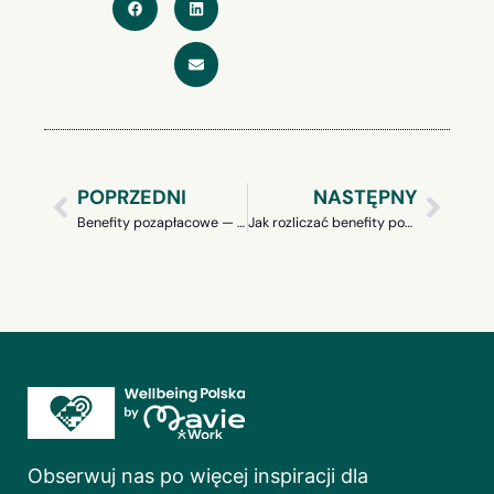
POPRZEDNI
NASTĘPNY
Benefity pozapłacowe — jak wybrać najlepsze?
Jak rozliczać benefity pozapłacowe w B2B
Obserwuj nas po więcej inspiracji dla