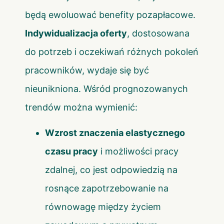
będą ewoluować benefity pozapłacowe.
Indywidualizacja oferty
, dostosowana
do potrzeb i oczekiwań różnych pokoleń
pracowników, wydaje się być
nieunikniona. Wśród prognozowanych
trendów można wymienić:
Wzrost znaczenia elastycznego
czasu pracy
i możliwości pracy
zdalnej, co jest odpowiedzią na
rosnące zapotrzebowanie na
równowagę między życiem