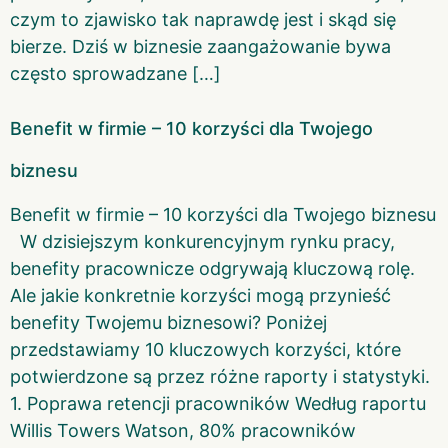
czym to zjawisko tak naprawdę jest i skąd się
bierze. Dziś w biznesie zaangażowanie bywa
często sprowadzane […]
Benefit w firmie – 10 korzyści dla Twojego
biznesu
Benefit w firmie – 10 korzyści dla Twojego biznesu
W dzisiejszym konkurencyjnym rynku pracy,
benefity pracownicze odgrywają kluczową rolę.
Ale jakie konkretnie korzyści mogą przynieść
benefity Twojemu biznesowi? Poniżej
przedstawiamy 10 kluczowych korzyści, które
potwierdzone są przez różne raporty i statystyki.
1. Poprawa retencji pracowników Według raportu
Willis Towers Watson, 80% pracowników