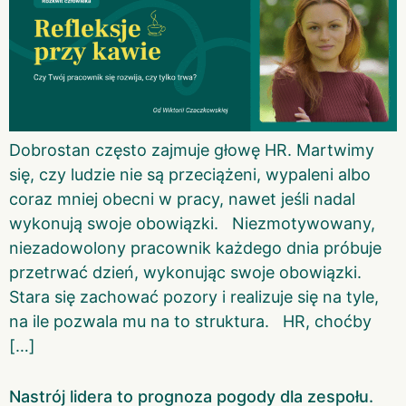
Dobrostan często zajmuje głowę HR. Martwimy
się, czy ludzie nie są przeciążeni, wypaleni albo
coraz mniej obecni w pracy, nawet jeśli nadal
wykonują swoje obowiązki. Niezmotywowany,
niezadowolony pracownik każdego dnia próbuje
przetrwać dzień, wykonując swoje obowiązki.
Stara się zachować pozory i realizuje się na tyle,
na ile pozwala mu na to struktura. HR, choćby
[…]
Nastrój lidera to prognoza pogody dla zespołu.