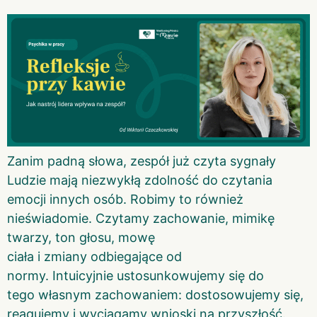
Zanim padną słowa, zespół już czyta sygnały
Ludzie mają niezwykłą zdolność do czytania
emocji innych osób. Robimy to również
nieświadomie. Czytamy zachowanie, mimikę
twarzy, ton głosu, mowę
ciała i zmiany odbiegające od
normy. Intuicyjnie ustosunkowujemy się do
tego własnym zachowaniem: dostosowujemy się,
reagujemy i wyciągamy wnioski na przyszłość.