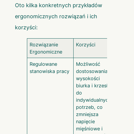
Oto kilka konkretnych przykładów
ergonomicznych rozwiązań i ich
korzyści:
Rozwiązanie
Korzyści
Ergonomiczne
Regulowane
Możliwość
stanowiska pracy
dostosowania
wysokości
biurka i krzesła
do
indywidualnych
potrzeb, co
zmniejsza
napięcie
mięśniowe i