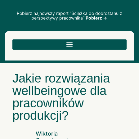
Pobierz najnowszy raport “Ścieżka do dobrostanu z
perspektywy pracownika”
Pobierz →
Jakie rozwiązania
wellbeingowe dla
pracowników
produkcji?
Wiktoria