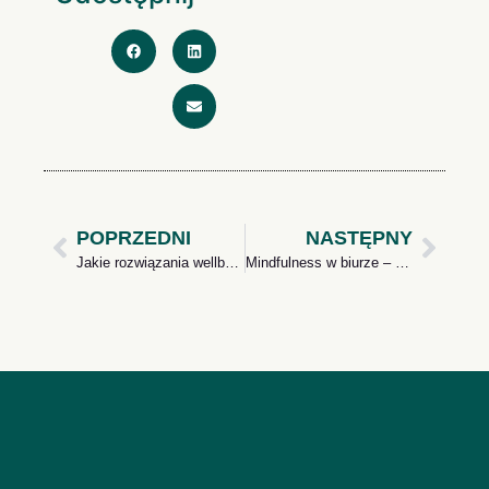
POPRZEDNI
NASTĘPNY
Jakie rozwiązania wellbeingowe dla pracowników biurowych?
Mindfulness w biurze – darmowe rozwiązania