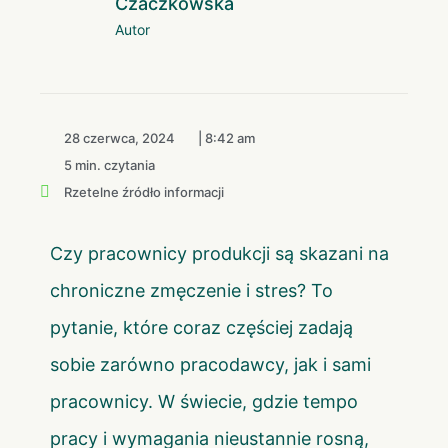
Czaczkowska
Autor
28 czerwca, 2024
|
8:42 am
5 min. czytania
Rzetelne źródło informacji
Czy pracownicy produkcji są skazani na
chroniczne zmęczenie i stres? To
pytanie, które coraz częściej zadają
sobie zarówno pracodawcy, jak i sami
pracownicy. W świecie, gdzie tempo
pracy i wymagania nieustannie rosną,