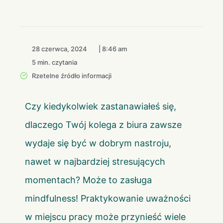
28 czerwca, 2024
|
8:46 am
5 min. czytania
Rzetelne źródło informacji
Czy kiedykolwiek zastanawiałeś się,
dlaczego Twój kolega z biura zawsze
wydaje się być w dobrym nastroju,
nawet w najbardziej stresujących
momentach? Może to zasługa
mindfulness! Praktykowanie uważności
w miejscu pracy może przynieść wiele