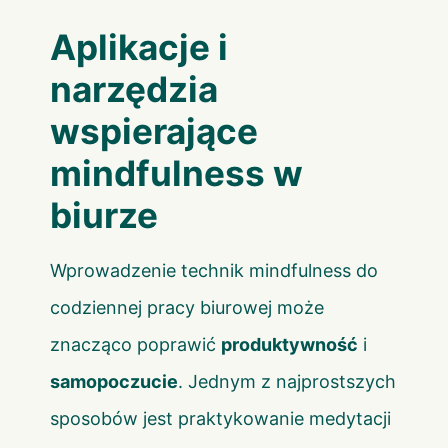
Aplikacje i
narzędzia
wspierające
mindfulness w
biurze
Wprowadzenie technik mindfulness do
codziennej pracy biurowej może
znacząco poprawić
produktywność
i
samopoczucie
. Jednym z najprostszych
sposobów jest praktykowanie medytacji