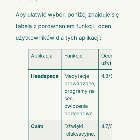
Aby ułatwić wybór, poniżej znajduje się
tabela z porównaniem funkcji i ocen
użytkowników dla tych aplikacji:
Aplikacja
Funkcje
Ocena
użytkowników
Headspace
Medytacje
4.8/5
prowadzone,
programy na
sen,
ćwiczenia
oddechowe
Calm
Dźwięki
4.7/5
relaksacyjne,