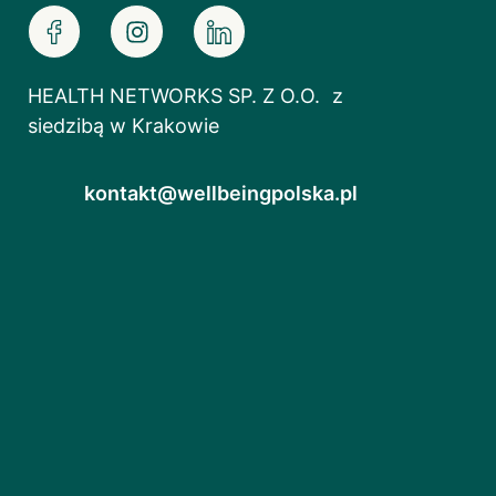
HEALTH NETWORKS SP. Z O.O. z
siedzibą w Krakowie
kontakt@wellbeingpolska.pl