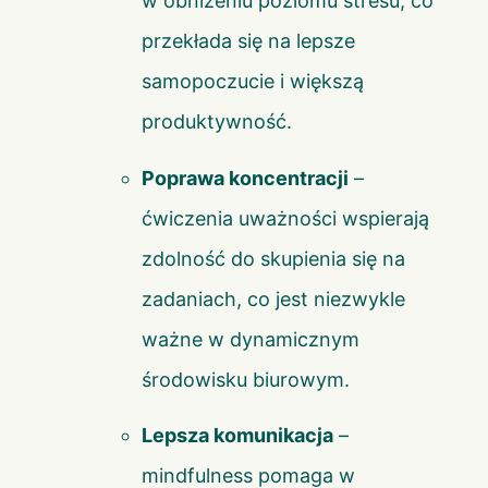
w obniżeniu poziomu stresu, co
przekłada się na lepsze
samopoczucie i większą
produktywność.
Poprawa koncentracji
–
ćwiczenia uważności wspierają
zdolność do skupienia się na
zadaniach, co jest niezwykle
ważne w dynamicznym
środowisku biurowym.
Lepsza komunikacja
–
mindfulness pomaga w