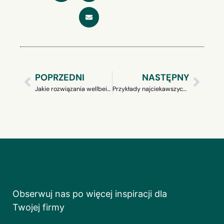
POPRZEDNI
NASTĘPNY
Jakie rozwiązania wellbeingowe dla pracowników produkcji?
Przykłady najciekawszych benefitów pozapłacowych ze Świata
Obserwuj nas po więcej inspiracji dla
Twojej firmy