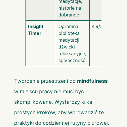
medytacje,
historie na
dobranoc
Insight
Ogromna
4.9/5
Timer
biblioteka
medytacji,
dźwięki
relaksacyjne,
społeczność
Tworzenie przestrzeni do
mindfulness
w miejscu pracy nie musi być
skomplikowane. Wystarczy kilka
prostych kroków, aby wprowadzić te
praktyki do codziennej rutyny biurowej.