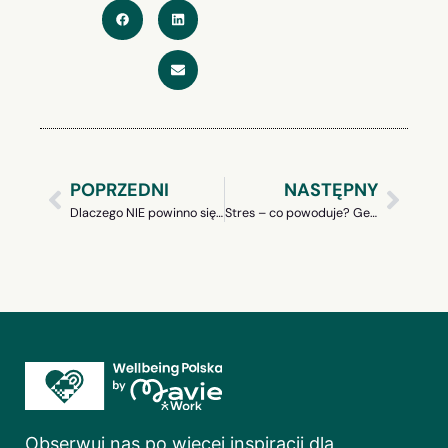
POPRZEDNI
NASTĘPNY
Dlaczego NIE powinno się uprawiać sportu?
Stres – co powoduje? Geneza stresu
Obserwuj nas po więcej inspiracji dla