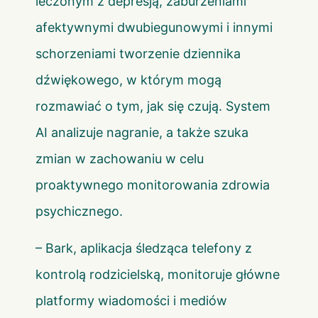
leczonym z depresją, zaburzeniami
afektywnymi dwubiegunowymi i innymi
schorzeniami tworzenie dziennika
dźwiękowego, w którym mogą
rozmawiać o tym, jak się czują. System
AI analizuje nagranie, a także szuka
zmian w zachowaniu w celu
proaktywnego monitorowania zdrowia
psychicznego.
– Bark, aplikacja śledząca telefony z
kontrolą rodzicielską, monitoruje główne
platformy wiadomości i mediów