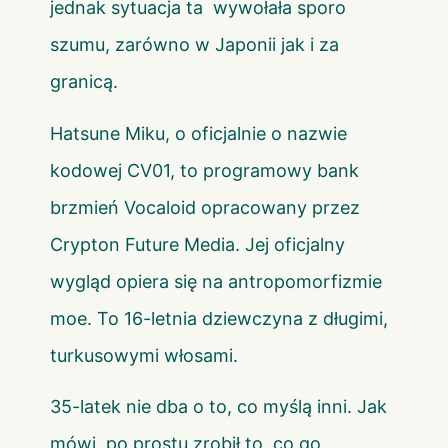
jednak sytuacja ta wywołała sporo
szumu, zarówno w Japonii jak i za
granicą.
Hatsune Miku, o oficjalnie o nazwie
kodowej CV01, to programowy bank
brzmień Vocaloid opracowany przez
Crypton Future Media. Jej oficjalny
wygląd opiera się na antropomorfizmie
moe. To 16-letnia dziewczyna z długimi,
turkusowymi włosami.
35-latek nie dba o to, co myślą inni. Jak
mówi, po prostu zrobił to, co go