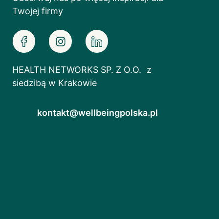
Twojej firmy
HEALTH NETWORKS SP. Z O.O. z
siedzibą w Krakowie
kontakt@wellbeingpolska.pl