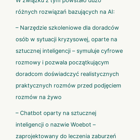
W związku z tym powstało dużo
różnych rozwiązań bazujących na AI:
– Narzędzie szkoleniowe dla doradców
osób w sytuacji kryzysowej, oparte na
sztucznej inteligencji – symuluje cyfrowe
rozmowy i pozwala początkującym
doradcom doświadczyć realistycznych
praktycznych rozmów przed podjęciem
rozmów na żywo
– Chatbot oparty na sztucznej
inteligencji o nazwie Woebot –
zaprojektowany do leczenia zaburzeń