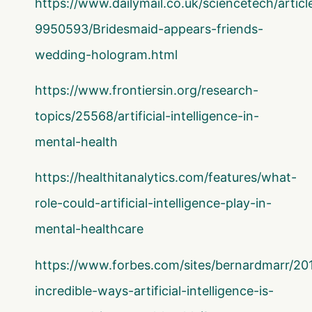
https://www.dailymail.co.uk/sciencetech/articl
9950593/Bridesmaid-appears-friends-
wedding-hologram.html
https://www.frontiersin.org/research-
topics/25568/artificial-intelligence-in-
mental-health
https://healthitanalytics.com/features/what-
role-could-artificial-intelligence-play-in-
mental-healthcare
https://www.forbes.com/sites/bernardmarr/20
incredible-ways-artificial-intelligence-is-