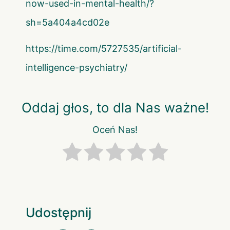
now-used-in-mental-health/?
sh=5a404a4cd02e
https://time.com/5727535/artificial-
intelligence-psychiatry/
Oddaj głos, to dla Nas ważne!
Oceń Nas!
Udostępnij