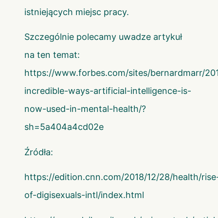
istniejących miejsc pracy.
Szczególnie polecamy uwadze artykuł
na ten temat:
https://www.forbes.com/sites/bernardmarr/20
incredible-ways-artificial-intelligence-is-
now-used-in-mental-health/?
sh=5a404a4cd02e
Źródła:
https://edition.cnn.com/2018/12/28/health/rise
of-digisexuals-intl/index.html