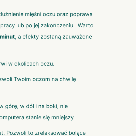
ozluźnienie mięśni oczu oraz poprawa
pracy lub po jej zakończeniu. Warto
 minut
, a efekty zostaną zauważone
rwi w okolicach oczu.
pozwoli Twoim oczom na chwilę
 górę, w dół i na boki, nie
komputera stanie się mniejszy
ut. Pozwoli to zrelaksować bolące