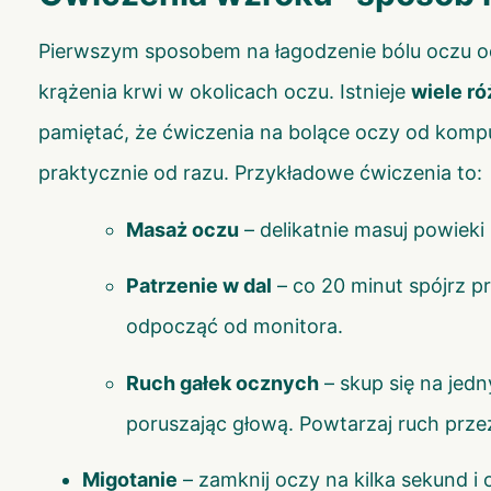
Pierwszym sposobem na łagodzenie bólu oczu 
krążenia krwi w okolicach oczu. Istnieje
wiele r
pamiętać, że ćwiczenia na bolące oczy od komp
praktycznie od razu. Przykładowe ćwiczenia to:
Masaż oczu
– delikatnie masuj powieki
Patrzenie w dal
– co 20 minut spójrz p
odpocząć od monitora.
Ruch gałek ocznych
– skup się na jedn
poruszając głową. Powtarzaj ruch przez 
Migotanie
– zamknij oczy na kilka sekund i 