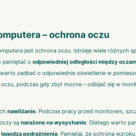
omputera – ochrona oczu
mputera jest ochrona oczu. Istnieje wiele różnych
o pamiętać o
odpowiedniej odległości między oczam
, warto zadbać o odpowiednie oświetlenie w pomiesz
zu, podczas gdy zbyt mocne – odbijać się w moni
ich
nawilżanie.
Podczas pracy przed monitorem, szcze
 oczy są
narażone na wysychanie
. Dlatego warto pa
i
łagodzą podrażnienia
. Pamiętaj, że ochrona wzrok