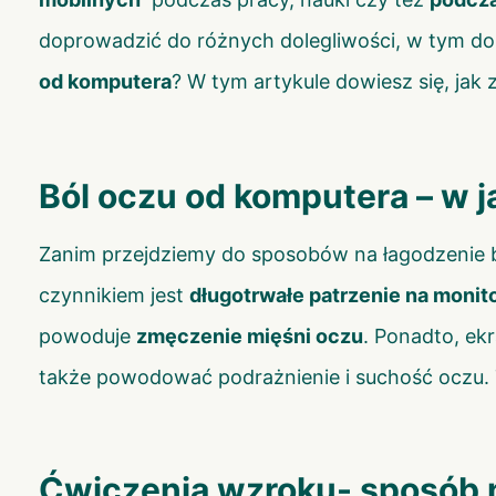
doprowadzić do różnych dolegliwości, w tym do 
od komputera
? W tym artykule dowiesz się, ja
Ból oczu od komputera – w 
Zanim przejdziemy do sposobów na łagodzenie bó
czynnikiem jest
długotrwałe patrzenie na monit
powoduje
zmęczenie mięśni oczu
. Ponadto, ek
także powodować podrażnienie i suchość oczu. 
Ćwiczenia wzroku- sposób 