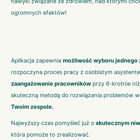
nawyki związane ze zdrowiem, nad którymi chces
ogromnych efektów!
Aplikacja zapewnia
możliwość wyboru jednego z
rozpoczyna proces pracy z osobistym asystente
zaangażowanie pracowników
przy 6-krotnie ni
skuteczną metodą do rozwiązania problemów 
Twoim zespole.
Najwyższy czas pomyśleć już o
skutecznym niw
która pomoże to zrealizować.