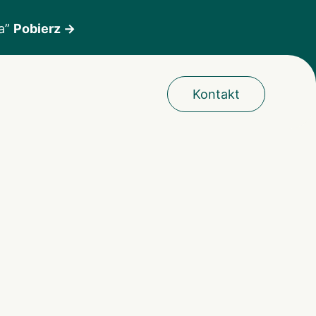
ka”
Pobierz →
Kontakt