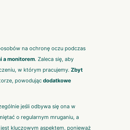
 sposobów na ochronę oczu podczas
i a monitorem
. Zaleca się, aby
czeniu, w którym pracujemy.
Zbyt
torze, powodując
dodatkowe
gólnie jeśli odbywa się ona w
miętać o regularnym mruganiu, a
u jest kluczowym aspektem, ponieważ