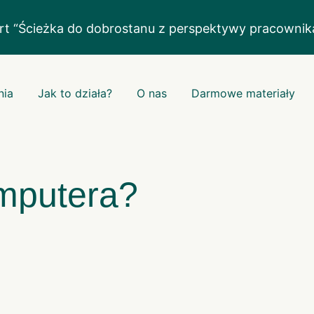
rt “Ścieżka do dobrostanu z perspektywy pracowni
nia
Jak to działa?
O nas
Darmowe materiały
mputera?