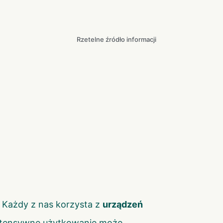
Rzetelne źródło informacji
 Każdy z nas korzysta z
urządzeń
 intensywne użytkowanie może