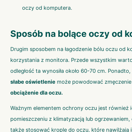
oczy od komputera.
Sposób na bolące oczy od k
Drugim sposobem na łagodzenie bólu oczu od ko
korzystania z monitora. Przede wszystkim wart
odległość ta wynosiła około 60-70 cm. Ponadto
słabe oświetlenie
może powodować zmęczenie oc
obciążenie dla oczu.
Ważnym elementem ochrony oczu jest również 
pomieszczeniu z klimatyzacją lub ogrzewaniem,
także stosować krople do oczu, które nawilżają 