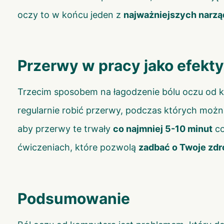
oczy to w końcu jeden z
najważniejszych narzą
Przerwy w pracy jako efekt
Trzecim sposobem na łagodzenie bólu oczu od 
regularnie robić przerwy, podczas których można
aby przerwy te trwały
co najmniej 5-10 minut
co
ćwiczeniach, które pozwolą
zadbać o Twoje zdr
Podsumowanie