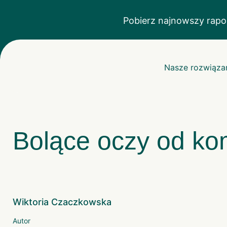
Pobierz najnowszy rapo
Nasze rozwiąza
Bolące oczy od ko
Wiktoria Czaczkowska
Autor