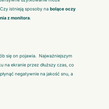
Czy istnieją sposoby na
bolące oczy
nia z monitora
.
sób się on pojawia. Najważniejszym
 na ekranie przez dłuższy czas, co
wpłynąć negatywnie na jakość snu, a