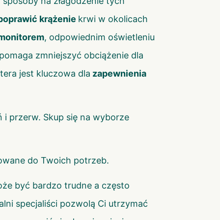
ją sposoby na złagodzenie tych
poprawić krążenie
krwi w okolicach
 monitorem
, odpowiednim oświetleniu
 pomaga zmniejszyć obciążenie dla
era jest kluczowa dla
zapewnienia
 i przerw. Skup się na wyborze
sowane do Twoich potrzeb.
że być bardzo trudne a często
alni specjaliści pozwolą Ci utrzymać