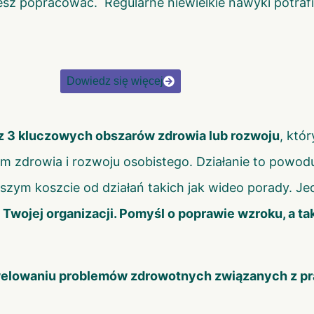
z popracować. Regularne niewielkie nawyki potrafią
Dowiedz się więcej
 3 kluczowych obszarów zdrowia lub rozwoju
, któ
m zdrowia i rozwoju osobistego. Działanie to powod
ższym koszcie od działań takich jak wideo porady. Je
w
Twojej organizacji. Pomyśl o poprawie wzroku, a 
elowaniu problemów zdrowotnych związanych z p