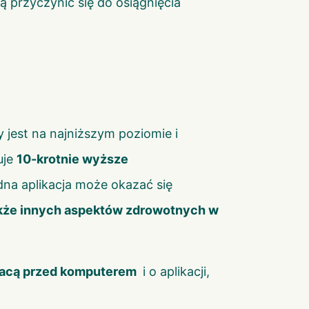
 przyczynić się do osiągnięcia
ry jest na najniższym poziomie i
uje
10-krotnie wyższe
dna aplikacja może okazać się
także innych aspektów zdrowotnych w
racą przed komputerem
i o aplikacji,