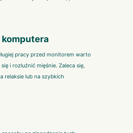
d komputera
 długiej pracy przed monitorem warto
 i rozluźnić mięśnie. Zaleca się,
 relaksie lub na szybkich