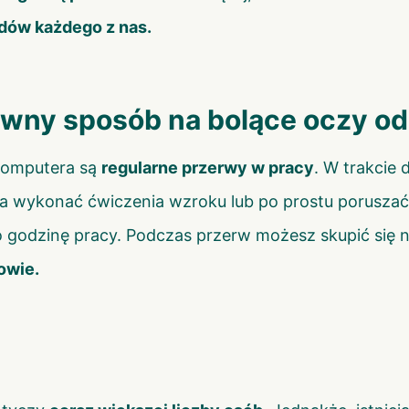
dów każdego z nas.
ywny sposób na bolące oczy o
komputera są
regularne przerwy w pracy
. W trakcie
 wykonać ćwiczenia wzroku lub po prostu poruszać się
 godzinę pracy. Podczas przerw możesz skupić się na
owie.