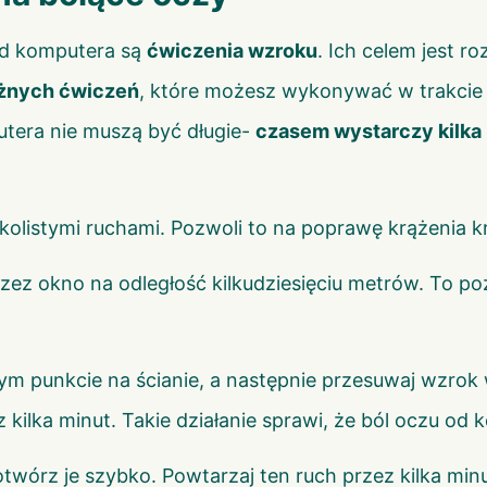
od komputera są
ćwiczenia wzroku
. Ich celem jest r
óżnych ćwiczeń
, które możesz wykonywać w trakcie 
utera nie muszą być długie-
czasem wystarczy kilka
 kolistymi ruchami. Pozwoli to na poprawę krążenia k
rzez okno na odległość kilkudziesięciu metrów. To 
ym punkcie na ścianie, a następnie przesuwaj wzrok w
kilka minut. Takie działanie sprawi, że ból oczu od 
otwórz je szybko. Powtarzaj ten ruch przez kilka min