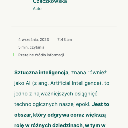
Czaczkowska
Autor
4 września, 2023
|
7:43 am
5 min. czytania
Rzetelne źródło informacji
Sztuczna inteligencja
, znana również
jako AI (z ang. Artificial Intelligence), to
jedno z najważniejszych osiągnięć
technologicznych naszej epoki.
Jest to
obszar, który odgrywa coraz większą
rolę w różnych dziedzinach, w tym w