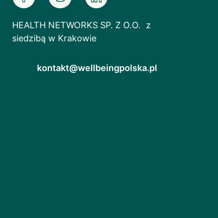
HEALTH NETWORKS SP. Z O.O. z
siedzibą w Krakowie
kontakt@wellbeingpolska.pl