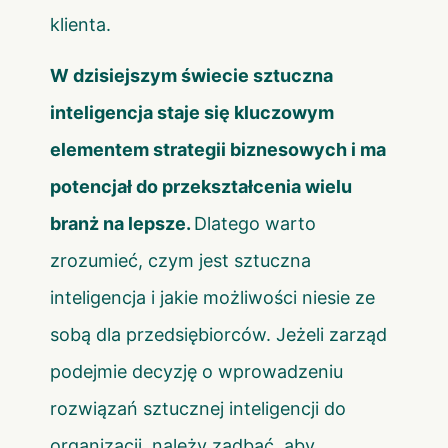
klienta.
W dzisiejszym świecie sztuczna
inteligencja staje się kluczowym
elementem strategii biznesowych i ma
potencjał do przekształcenia wielu
branż na lepsze.
Dlatego warto
zrozumieć, czym jest sztuczna
inteligencja i jakie możliwości niesie ze
sobą dla przedsiębiorców. Jeżeli zarząd
podejmie decyzję o wprowadzeniu
rozwiązań sztucznej inteligencji do
organizacji, należy zadbać, aby