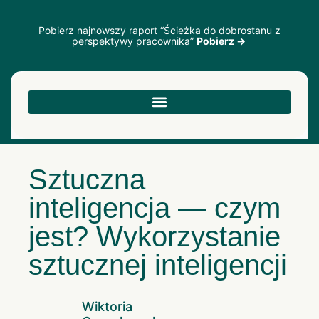
Pobierz najnowszy raport “Ścieżka do dobrostanu z
perspektywy pracownika”
Pobierz →
Sztuczna
inteligencja — czym
jest? Wykorzystanie
sztucznej inteligencji
Wiktoria