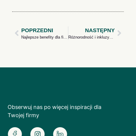
POPRZEDNI
NASTĘPNY
Najlepsze benefity dla firm w 2024 roku
Różnorodność i inkluzywność w miejscu pracy
Obserwuj nas po więcej inspiracji dla
Twojej firmy