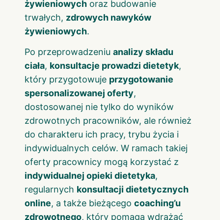
żywieniowych
oraz budowanie
trwałych,
zdrowych nawyków
żywieniowych
.
Po przeprowadzeniu
analizy składu
ciała
,
konsultacje prowadzi dietetyk
,
który przygotowuje
przygotowanie
spersonalizowanej oferty
,
dostosowanej nie tylko do wyników
zdrowotnych pracowników, ale również
do charakteru ich pracy, trybu życia i
indywidualnych celów. W ramach takiej
oferty pracownicy mogą korzystać z
indywidualnej opieki dietetyka
,
regularnych
konsultacji dietetycznych
online
, a także bieżącego
coaching’u
zdrowotnego
, który pomaga wdrażać