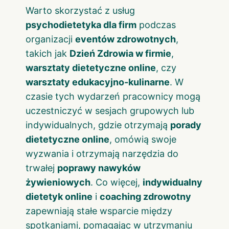
Warto skorzystać z usług
psychodietetyka dla firm
podczas
organizacji
eventów zdrowotnych
,
takich jak
Dzień Zdrowia w firmie
,
warsztaty dietetyczne online
, czy
warsztaty edukacyjno-kulinarne
. W
czasie tych wydarzeń pracownicy mogą
uczestniczyć w sesjach grupowych lub
indywidualnych, gdzie otrzymają
porady
dietetyczne online
, omówią swoje
wyzwania i otrzymają narzędzia do
trwałej
poprawy nawyków
żywieniowych
. Co więcej,
indywidualny
dietetyk online
i
coaching zdrowotny
zapewniają stałe wsparcie między
spotkaniami, pomagając w utrzymaniu