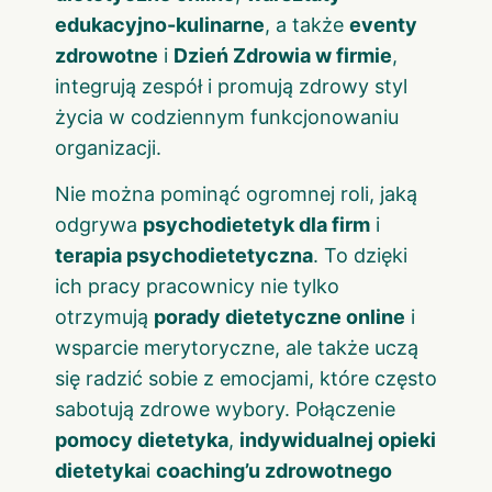
edukacyjno-kulinarne
, a także
eventy
zdrowotne
i
Dzień Zdrowia w firmie
,
integrują zespół i promują zdrowy styl
życia w codziennym funkcjonowaniu
organizacji.
Nie można pominąć ogromnej roli, jaką
odgrywa
psychodietetyk dla firm
i
terapia psychodietetyczna
. To dzięki
ich pracy pracownicy nie tylko
otrzymują
porady dietetyczne online
i
wsparcie merytoryczne, ale także uczą
się radzić sobie z emocjami, które często
sabotują zdrowe wybory. Połączenie
pomocy dietetyka
,
indywidualnej opieki
dietetyka
i
coaching’u zdrowotnego