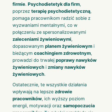
firmie
.
Psychodietetyk dla firm
,
poprzez
terapię psychodietetyczną
,
pomaga pracownikom radzić sobie z
wyzwaniami mentalnymi, co w
połączeniu ze spersonalizowanymi
zaleceniami żywieniowymi
,
dopasowanym
planem żywieniowym
i
bieżącym
coachingiem zdrowotnym
,
prowadzi do trwałej
poprawy nawyków
żywieniowych
i
zmiany nawyków
żywieniowych
.
Ostatecznie, te wszystkie działania
wpływają na lepsze
zdrowie
pracowników
, ich wyższy poziom
energii, motywacji oraz
samopoczucia