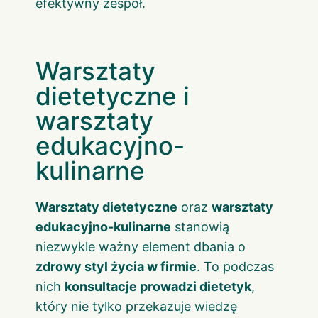
efektywny zespół.
Warsztaty
dietetyczne i
warsztaty
edukacyjno-
kulinarne
Warsztaty dietetyczne
oraz
warsztaty
edukacyjno-kulinarne
stanowią
niezwykle ważny element dbania o
zdrowy styl życia w firmie
. To podczas
nich
konsultacje prowadzi dietetyk
,
który nie tylko przekazuje wiedzę