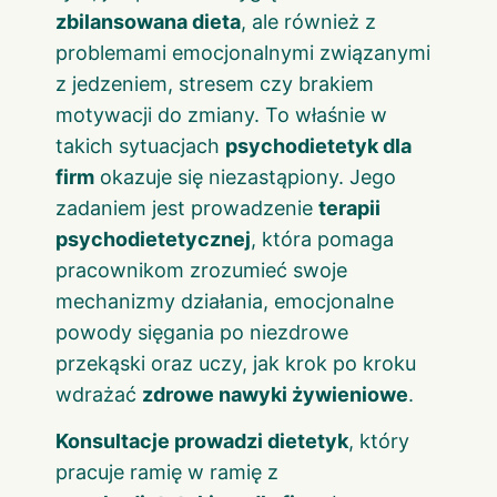
zbilansowana dieta
, ale również z
problemami emocjonalnymi związanymi
z jedzeniem, stresem czy brakiem
motywacji do zmiany. To właśnie w
takich sytuacjach
psychodietetyk dla
firm
okazuje się niezastąpiony. Jego
zadaniem jest prowadzenie
terapii
psychodietetycznej
, która pomaga
pracownikom zrozumieć swoje
mechanizmy działania, emocjonalne
powody sięgania po niezdrowe
przekąski oraz uczy, jak krok po kroku
wdrażać
zdrowe nawyki żywieniowe
.
Konsultacje prowadzi dietetyk
, który
pracuje ramię w ramię z