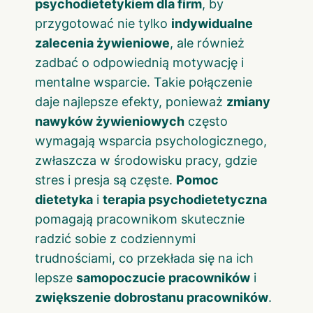
psychodietetykiem dla firm
, by
przygotować nie tylko
indywidualne
zalecenia żywieniowe
, ale również
zadbać o odpowiednią motywację i
mentalne wsparcie. Takie połączenie
daje najlepsze efekty, ponieważ
zmiany
nawyków żywieniowych
często
wymagają wsparcia psychologicznego,
zwłaszcza w środowisku pracy, gdzie
stres i presja są częste.
Pomoc
dietetyka
i
terapia psychodietetyczna
pomagają pracownikom skutecznie
radzić sobie z codziennymi
trudnościami, co przekłada się na ich
lepsze
samopoczucie pracowników
i
zwiększenie dobrostanu pracowników
.