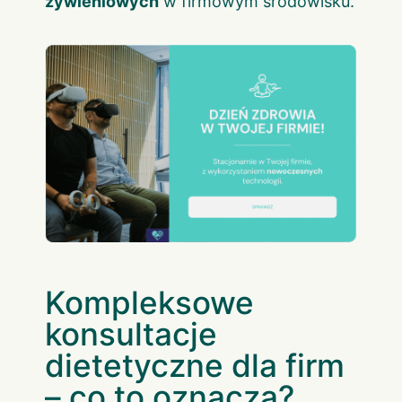
żywieniowych
w firmowym środowisku.
Kompleksowe
konsultacje
dietetyczne dla firm
– co to oznacza?