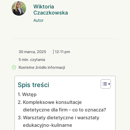
Wiktoria
Czaczkowska
Autor
30 marca, 2025
|
12:11 pm
5 min. czytania
Rzetelne źródło informacji
Spis treści
Wstęp
Kompleksowe konsultacje
dietetyczne dla firm – co to oznacza?
Warsztaty dietetyczne i warsztaty
edukacyjno-kulinarne