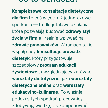
Kompleksowe konsultacje dietetyczne
dla firm
to coś więcej niż jednorazowe
spotkania — to długofalowe działania,
które pozwalają budować
zdrowy styl
życia w firmie
i realnie wpływać na
zdrowie pracowników
. W ramach takiej
współpracy
konsultacje prowadzi
dietetyk
, który przygotowuje
szczegółowy
program edukacji
żywieniowej
, uwzględniający zarówno
warsztaty dietetyczne
, jak i
warsztaty
dietetyczne online
oraz
warsztaty
edukacyjno-kulinarne
. To właśnie
podczas tych spotkań pracownicy
zdobywają wiedzę, jak komponować