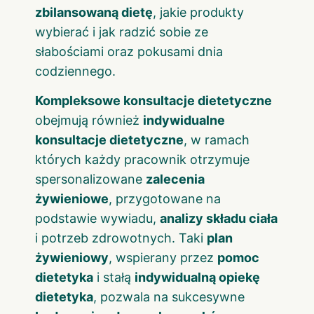
zbilansowaną dietę
, jakie produkty
wybierać i jak radzić sobie ze
słabościami oraz pokusami dnia
codziennego.
Kompleksowe konsultacje dietetyczne
obejmują również
indywidualne
konsultacje dietetyczne
, w ramach
których każdy pracownik otrzymuje
spersonalizowane
zalecenia
żywieniowe
, przygotowane na
podstawie wywiadu,
analizy składu ciała
i potrzeb zdrowotnych. Taki
plan
żywieniowy
, wspierany przez
pomoc
dietetyka
i stałą
indywidualną opiekę
dietetyka
, pozwala na sukcesywne