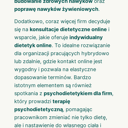
budowanie zdrowych nawyków
oraz
poprawę nawyków żywieniowych
.
Dodatkowo, coraz więcej firm decyduje
się na
konsultacje dietetyczne online
i
wsparcie, jakie oferuje
indywidualny
dietetyk online
. To idealne rozwiązanie
dla organizacji pracujących hybrydowo
lub zdalnie, gdzie kontakt online jest
wygodny i pozwala na elastyczne
dopasowanie terminów. Bardzo
istotnym elementem są również
spotkania z
psychodietetykiem dla firm
,
który prowadzi
terapię
psychodietetyczną
, pomagając
pracownikom zmieniać nie tylko dietę,
ale i nastawienie do własnego ciała i