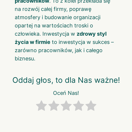
pracowników
. To z kolei przekłada się
na rozwój całej firmy, poprawę
atmosfery i budowanie organizacji
opartej na wartościach troski o
człowieka. Inwestycja w
zdrowy styl
życia w firmie
to inwestycja w sukces –
zarówno pracowników, jak i całego
biznesu.
Oddaj głos, to dla Nas ważne!
Oceń Nas!