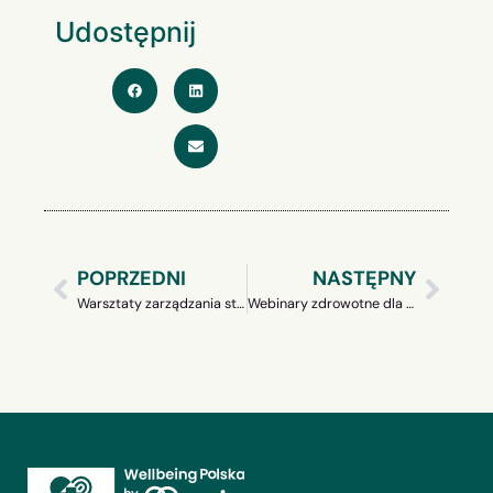
Udostępnij
POPRZEDNI
NASTĘPNY
Warsztaty zarządzania stresem dla firm – skuteczny sposób na zdrowe i zmotywowane zespoły
Webinary zdrowotne dla zespołów – skuteczny element strategii wellbeing w firmie