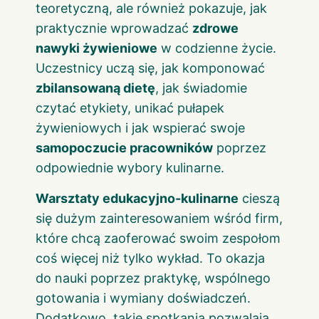
teoretyczną, ale również pokazuje, jak
praktycznie wprowadzać
zdrowe
nawyki żywieniowe
w codzienne życie.
Uczestnicy uczą się, jak komponować
zbilansowaną dietę
, jak świadomie
czytać etykiety, unikać pułapek
żywieniowych i jak wspierać swoje
samopoczucie pracowników
poprzez
odpowiednie wybory kulinarne.
Warsztaty edukacyjno-kulinarne
cieszą
się dużym zainteresowaniem wśród firm,
które chcą zaoferować swoim zespołom
coś więcej niż tylko wykład. To okazja
do nauki poprzez praktykę, wspólnego
gotowania i wymiany doświadczeń.
Dodatkowo, takie spotkania pozwalają