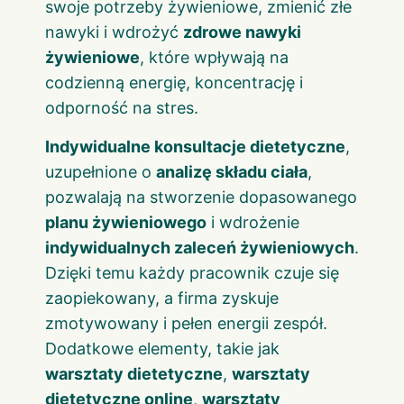
swoje potrzeby żywieniowe, zmienić złe
nawyki i wdrożyć
zdrowe nawyki
żywieniowe
, które wpływają na
codzienną energię, koncentrację i
odporność na stres.
Indywidualne konsultacje dietetyczne
,
uzupełnione o
analizę składu ciała
,
pozwalają na stworzenie dopasowanego
planu żywieniowego
i wdrożenie
indywidualnych zaleceń żywieniowych
.
Dzięki temu każdy pracownik czuje się
zaopiekowany, a firma zyskuje
zmotywowany i pełen energii zespół.
Dodatkowe elementy, takie jak
warsztaty dietetyczne
,
warsztaty
dietetyczne online
,
warsztaty