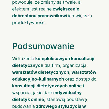
powoduje, że zmiany są trwałe, a
efektem jest realne
zwiększenie
dobrostanu pracowników
i ich większa
produktywność.
Podsumowanie
Wdrożenie
kompleksowych konsultacji
dietetycznych
dla firm, organizacja
warsztatów dietetycznych
,
warsztatów
edukacyjno-kulinarnych
oraz dostęp do
konsultacji dietetycznych online
i
wsparcia, jakie daje
indywidualny
dietetyk online
, stanowią podstawę
budowania
zdrowego stylu życia w