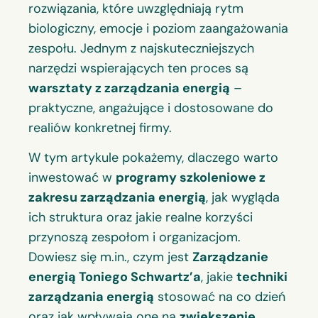
rozwiązania, które uwzględniają rytm
biologiczny, emocje i poziom zaangażowania
zespołu. Jednym z najskuteczniejszych
narzędzi wspierających ten proces są
warsztaty z zarządzania energią
–
praktyczne, angażujące i dostosowane do
realiów konkretnej firmy.
W tym artykule pokażemy, dlaczego warto
inwestować w
programy szkoleniowe z
zakresu zarządzania energią
, jak wygląda
ich struktura oraz jakie realne korzyści
przynoszą zespołom i organizacjom.
Dowiesz się m.in., czym jest
Zarządzanie
energią Toniego Schwartz’a
, jakie
techniki
zarządzania energią
stosować na co dzień
oraz jak wpływają one na
zwiększenie