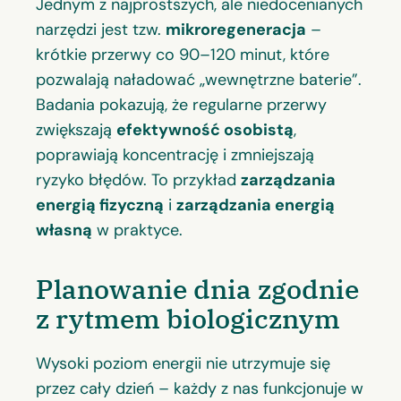
Jednym z najprostszych, ale niedocenianych
narzędzi jest tzw.
mikroregeneracja
–
krótkie przerwy co 90–120 minut, które
pozwalają naładować „wewnętrzne baterie”.
Badania pokazują, że regularne przerwy
zwiększają
efektywność osobistą
,
poprawiają koncentrację i zmniejszają
ryzyko błędów. To przykład
zarządzania
energią fizyczną
i
zarządzania energią
własną
w praktyce.
Planowanie dnia zgodnie
z rytmem biologicznym
Wysoki poziom energii nie utrzymuje się
przez cały dzień – każdy z nas funkcjonuje w