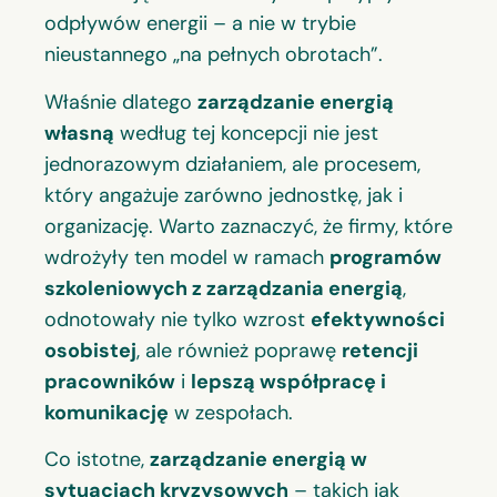
odpływów energii – a nie w trybie
nieustannego „na pełnych obrotach”.
Właśnie dlatego
zarządzanie energią
własną
według tej koncepcji nie jest
jednorazowym działaniem, ale procesem,
który angażuje zarówno jednostkę, jak i
organizację. Warto zaznaczyć, że firmy, które
wdrożyły ten model w ramach
programów
szkoleniowych z zarządzania energią
,
odnotowały nie tylko wzrost
efektywności
osobistej
, ale również poprawę
retencji
pracowników
i
lepszą współpracę i
komunikację
w zespołach.
Co istotne,
zarządzanie energią w
sytuacjach kryzysowych
– takich jak