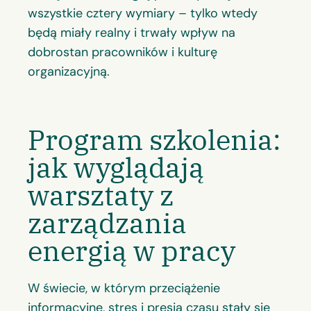
wszystkie cztery wymiary – tylko wtedy
będą miały realny i trwały wpływ na
dobrostan pracowników i kulturę
organizacyjną.
Program szkolenia:
jak wyglądają
warsztaty z
zarządzania
energią w pracy
W świecie, w którym przeciążenie
informacyjne, stres i presja czasu stały się