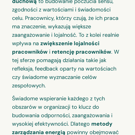
duchową
to budowanie poczucia sensu,
zgodności z wartościami i świadomości
celu. Pracownicy, którzy czują, że ich praca
ma znaczenie, wykazują większe
zaangażowanie i lojalność. To z kolei realnie
wpływa na
zwiększenie
lojalności
pracowników
i
retencję pracowników
. W
tej sferze pomagają działania takie jak
refleksja, feedback oparty na wartościach
czy świadome wyznaczanie celów
zespołowych.
Świadome wspieranie każdego z tych
obszarów w organizacji to klucz do
budowania odporności, zaangażowania i
wysokiej efektywności. Dlatego
metody
zarządzania energią
powinny obejmować