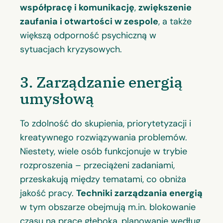
współpracę i komunikację
,
zwiększenie
zaufania i otwartości w zespole
, a także
większą odporność psychiczną w
sytuacjach kryzysowych.
3. Zarządzanie energią
umysłową
To zdolność do skupienia, priorytetyzacji i
kreatywnego rozwiązywania problemów.
Niestety, wiele osób funkcjonuje w trybie
rozproszenia – przeciążeni zadaniami,
przeskakują między tematami, co obniża
jakość pracy.
Techniki zarządzania energią
w tym obszarze obejmują m.in. blokowanie
czasu na pracę głęboką, planowanie według