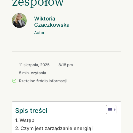
zespołów
Wiktoria
Czaczkowska
Autor
11 sierpnia, 2025
|
8:18 pm
5 min. czytania
Rzetelne źródło informacji
Spis treści
Wstęp
Czym jest zarządzanie energią i