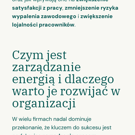
satysfakcji z pracy
,
zmniejszenie ryzyka
wypalenia zawodowego
i
zwiększenie
lojalności pracowników
.
Czym jest
zarządzanie
energią i dlaczego
warto je rozwijać w
organizacji
W wielu firmach nadal dominuje
przekonanie, że kluczem do sukcesu jest