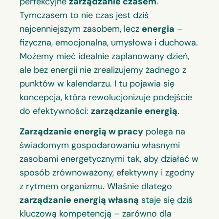
perfekcyjne
zarządzanie czasem
.
Tymczasem to nie czas jest dziś
najcenniejszym zasobem, lecz
energia
–
fizyczna, emocjonalna, umysłowa i duchowa.
Możemy mieć idealnie zaplanowany dzień,
ale bez energii nie zrealizujemy żadnego z
punktów w kalendarzu. I tu pojawia się
koncepcja, która rewolucjonizuje podejście
do efektywności:
zarządzanie energią
.
Zarządzanie energią w pracy
polega na
świadomym gospodarowaniu własnymi
zasobami energetycznymi tak, aby działać w
sposób zrównoważony, efektywny i zgodny
z rytmem organizmu. Właśnie dlatego
zarządzanie energią własną
staje się dziś
kluczową kompetencją – zarówno dla