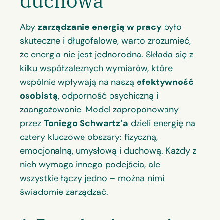
duchowa
Aby
zarządzanie energią w pracy
było
skuteczne i długofalowe, warto zrozumieć,
że energia nie jest jednorodna. Składa się z
kilku współzależnych wymiarów, które
wspólnie wpływają na naszą
efektywność
osobistą
, odporność psychiczną i
zaangażowanie. Model zaproponowany
przez
Toniego Schwartz’a
dzieli energię na
cztery kluczowe obszary: fizyczną,
emocjonalną, umysłową i duchową. Każdy z
nich wymaga innego podejścia, ale
wszystkie łączy jedno – można nimi
świadomie zarządzać.