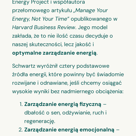
Energy Project i współautora
przełomowego artykułu
„
Manage Your
Energy, Not Your Time”
opublikowanego w
Harvard Business Review
. Jego model
zakłada, że to nie ilość czasu decyduje o
naszej skuteczności, lecz jakość i
optymalne zarządzanie energią
.
Schwartz wyróżnił cztery podstawowe
źródła energii, które powinny być świadomie
rozwijane i odnawiane, jeśli chcemy osiągać
wysokie wyniki bez nadmiernego obciążenia:
Zarządzanie energią fizyczną
–
dbałość o sen, odżywianie, ruch i
regenerację.
Zarządzanie energią emocjonalną
–