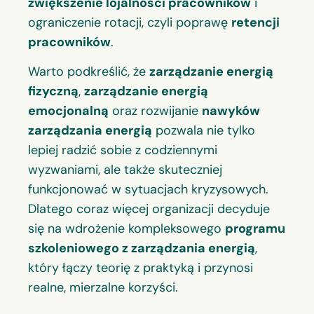
zwiększenie lojalności pracowników
i
ograniczenie rotacji, czyli poprawę
retencji
pracowników
.
Warto podkreślić, że
zarządzanie energią
fizyczną
,
zarządzanie energią
emocjonalną
oraz rozwijanie
nawyków
zarządzania energią
pozwala nie tylko
lepiej radzić sobie z codziennymi
wyzwaniami, ale także skuteczniej
funkcjonować w sytuacjach kryzysowych.
Dlatego coraz więcej organizacji decyduje
się na wdrożenie kompleksowego
programu
szkoleniowego z zarządzania energią
,
który łączy teorię z praktyką i przynosi
realne, mierzalne korzyści.