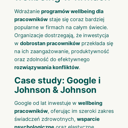
Wdrażanie
programów wellbeing dla
pracowników
staje się coraz bardziej
popularne w firmach na całym świecie.
Organizacje dostrzegają, że inwestycja
w
dobrostan pracowników
przekłada się
na ich zaangażowanie, produktywność
oraz zdolność do efektywnego
rozwiązywania konfliktów
.
Case study: Google i
Johnson & Johnson
Google od lat inwestuje w
wellbeing
pracowników
, oferując im szeroki zakres
świadczeń zdrowotnych,
wsparcie
psychologiczne
oraz elastyczne