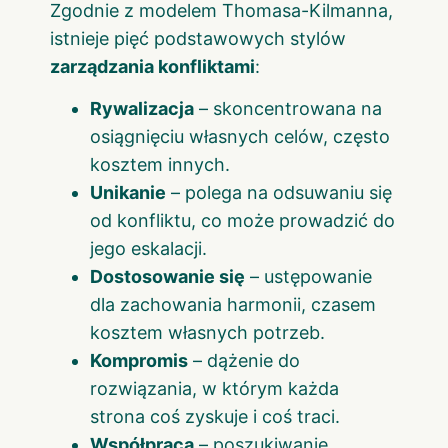
Zgodnie z modelem Thomasa-Kilmanna,
istnieje pięć podstawowych stylów
zarządzania konfliktami
:
Rywalizacja
– skoncentrowana na
osiągnięciu własnych celów, często
kosztem innych.
Unikanie
– polega na odsuwaniu się
od konfliktu, co może prowadzić do
jego eskalacji.
Dostosowanie się
– ustępowanie
dla zachowania harmonii, czasem
kosztem własnych potrzeb.
Kompromis
– dążenie do
rozwiązania, w którym każda
strona coś zyskuje i coś traci.
Współpraca
– poszukiwanie