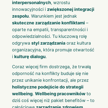
interpersonalnych
, wzrostu
innowacyjności i
zwiększonej integracji
zespołu
. Warunkiem jest jednak
skuteczne zarządzanie konfliktami
–
oparte na empatii, transparentności i
odpowiedzialności. Tu kluczową rolę
odgrywa
styl zarządzania
oraz kultura
organizacyjna, która promuje otwartość
i
kulturę dialogu
.
Coraz więcej firm dostrzega, że trwałą
odporność na konflikty buduje się nie
przez unikanie konfrontacji, ale przez
holistyczne podejście do strategii
wellbeing
.
Wellbeing pracowników
to
dziś coś więcej niż pakiet benefitów – to
całościowe
zarządzanie zdrowiem