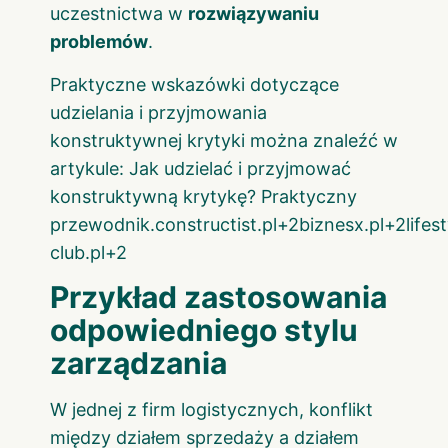
uczestnictwa w
rozwiązywaniu
problemów
.
Praktyczne wskazówki dotyczące
udzielania i przyjmowania
konstruktywnej krytyki można znaleźć w
artykule:
Jak udzielać i przyjmować
konstruktywną krytykę? Praktyczny
przewodnik.constructist.pl
+
2biznesx.pl
+
2lifes
club.pl
+2
Przykład zastosowania
odpowiedniego stylu
zarządzania
W jednej z firm logistycznych, konflikt
między działem sprzedaży a działem