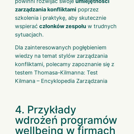
powinni rozwijać swoje
umiejętności
zarządzania konfliktami
poprzez
szkolenia i praktykę, aby skutecznie
wspierać
członków zespołu
w trudnych
sytuacjach.
Dla zainteresowanych pogłębieniem
wiedzy na temat stylów zarządzania
konfliktami, polecamy zapoznanie się z
testem Thomasa-Kilmanna:
Test
Kilmana – Encyklopedia Zarządzania
4. Przykłady
wdrożeń programów
wellbeing w firmach