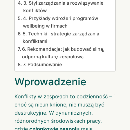
3. Styl zarządzania a rozwiązywanie
konfliktów
4. Przykłady wdrożeń programów
wellbeing w firmach
5. Techniki i strategie zarządzania
konfliktami
6. Rekomendacje: jak budować silną,
odporną kulturę zespołową
7. Podsumowanie
Wprowadzenie
Konflikty w zespołach to codzienność – i
choć są nieuniknione, nie muszą być
destrukcyjne. W dynamicznych,
różnorodnych środowiskach pracy,
gdzie
członkowie zespołu
mają