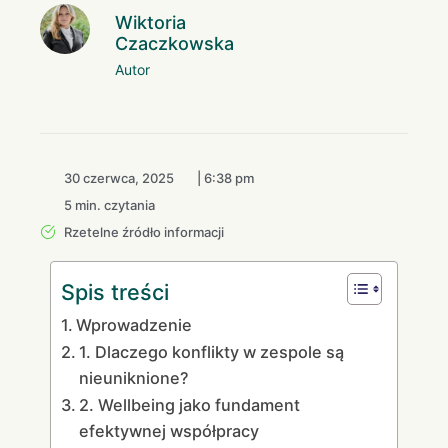
Wiktoria
Czaczkowska
Autor
30 czerwca, 2025
|
6:38 pm
5 min. czytania
Rzetelne źródło informacji
Spis treści
Wprowadzenie
1. Dlaczego konflikty w zespole są
nieuniknione?
2. Wellbeing jako fundament
efektywnej współpracy