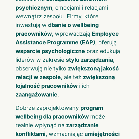
psychicznym
, emocjami i relacjami
wewnątrz zespołu. Firmy, które
inwestują w
dbanie o wellbeing
pracowników
, wprowadzają
Employee
Assistance Programme (EAP)
, oferują
wsparcie psychologiczne
oraz edukują
liderów w zakresie
stylu zarządzania
,
obserwują nie tylko
zwiększoną jakość
relacji w zespole
, ale też
zwiększoną
lojalność pracowników
i ich
zaangażowanie
.
Dobrze zaprojektowany
program
wellbeing dla pracowników
może
realnie wpłynąć na
zarządzanie
konfliktami
, wzmacniając
umiejętności