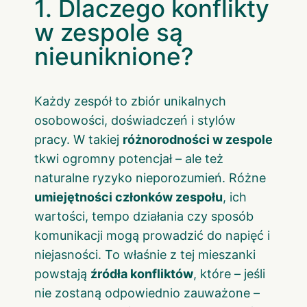
1. Dlaczego konflikty
w zespole są
nieuniknione?
Każdy zespół to zbiór unikalnych
osobowości, doświadczeń i stylów
pracy. W takiej
różnorodności w zespole
tkwi ogromny potencjał – ale też
naturalne ryzyko nieporozumień. Różne
umiejętności członków zespołu
, ich
wartości, tempo działania czy sposób
komunikacji mogą prowadzić do napięć i
niejasności. To właśnie z tej mieszanki
powstają
źródła konfliktów
, które – jeśli
nie zostaną odpowiednio zauważone –