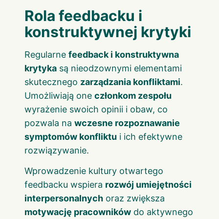
Rola feedbacku i
konstruktywnej krytyki
Regularne
feedback i konstruktywna
krytyka
są nieodzownymi elementami
skutecznego
zarządzania konfliktami
.
Umożliwiają one
członkom zespołu
wyrażenie swoich opinii i obaw, co
pozwala na
wczesne rozpoznawanie
symptomów konfliktu
i ich efektywne
rozwiązywanie.
Wprowadzenie kultury otwartego
feedbacku wspiera
rozwój umiejętności
interpersonalnych
oraz zwiększa
motywację pracowników
do aktywnego