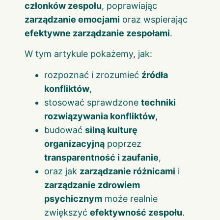
członków zespołu
, poprawiając
zarządzanie emocjami
oraz wspierając
efektywne zarządzanie zespołami
.
W tym artykule pokażemy, jak:
rozpoznać i zrozumieć
źródła
konfliktów
,
stosować sprawdzone
techniki
rozwiązywania konfliktów
,
budować
silną kulturę
organizacyjną
poprzez
transparentność i zaufanie
,
oraz jak
zarządzanie różnicami
i
zarządzanie zdrowiem
psychicznym
może realnie
zwiększyć
efektywność zespołu
.