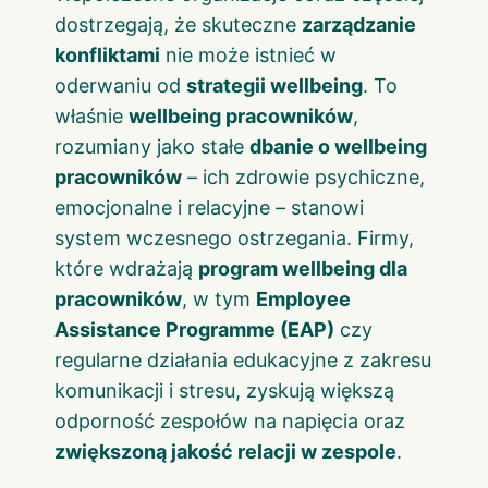
dostrzegają, że skuteczne
zarządzanie
konfliktami
nie może istnieć w
oderwaniu od
strategii wellbeing
. To
właśnie
wellbeing pracowników
,
rozumiany jako stałe
dbanie o wellbeing
pracowników
– ich zdrowie psychiczne,
emocjonalne i relacyjne – stanowi
system wczesnego ostrzegania. Firmy,
które wdrażają
program wellbeing dla
pracowników
, w tym
Employee
Assistance Programme (EAP)
czy
regularne działania edukacyjne z zakresu
komunikacji i stresu, zyskują większą
odporność zespołów na napięcia oraz
zwiększoną jakość relacji w zespole
.