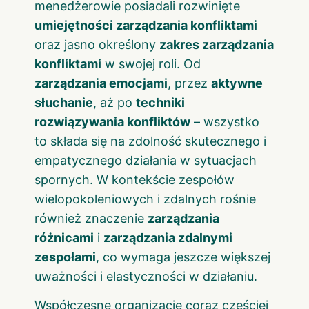
menedżerowie posiadali rozwinięte
umiejętności zarządzania konfliktami
oraz jasno określony
zakres zarządzania
konfliktami
w swojej roli. Od
zarządzania emocjami
, przez
aktywne
słuchanie
, aż po
techniki
rozwiązywania konfliktów
– wszystko
to składa się na zdolność skutecznego i
empatycznego działania w sytuacjach
spornych. W kontekście zespołów
wielopokoleniowych i zdalnych rośnie
również znaczenie
zarządzania
różnicami
i
zarządzania zdalnymi
zespołami
, co wymaga jeszcze większej
uważności i elastyczności w działaniu.
Współczesne organizacje coraz częściej