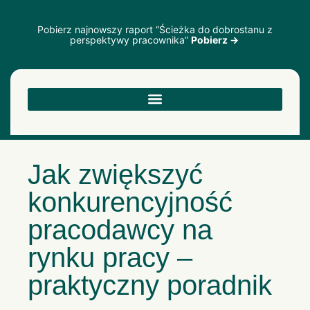
Pobierz najnowszy raport “Ścieżka do dobrostanu z
perspektywy pracownika”
Pobierz →
Jak zwiększyć
konkurencyjność
pracodawcy na
rynku pracy –
praktyczny poradnik