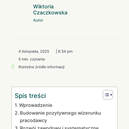
Wiktoria
Czaczkowska
Autor
4 listopada, 2025
|
6:34 pm
5 min. czytania
Rzetelne źródło informacji
Spis treści
Wprowadzenie
Budowanie pozytywnego wizerunku
pracodawcy
Rozwój zawodowy i systematyczne