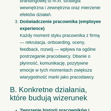
brandingowej to m.in. strategia
wewnętrzna i zewnętrzna oraz mierzenie
efektów działań.
Doświadczenie pracownika (employee
experience)
Każdy moment styku pracownika z firmą
— rekrutacja, onboarding, oceny,
feedback, rozwój — wpływa na ogólne
postrzeganie pracodawcy. Dbanie o
płynność, komunikację, pozytywne
emocje w tych momentach zwiększa
wiarygodność marki jako pracodawcy.
B. Konkretne działania,
które budują wizerunek
Tworzenie historii pracowników i