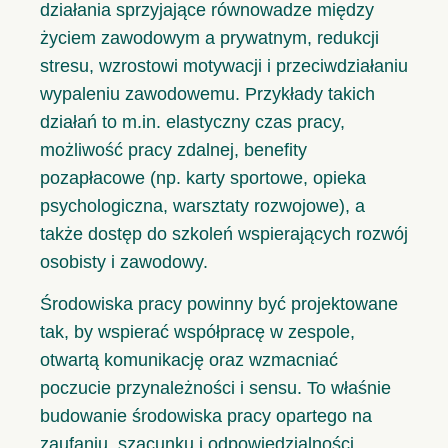
działania sprzyjające równowadze między
życiem zawodowym a prywatnym, redukcji
stresu, wzrostowi motywacji i przeciwdziałaniu
wypaleniu zawodowemu. Przykłady takich
działań to
m.in
. elastyczny czas pracy,
możliwość pracy zdalnej, benefity
pozapłacowe (np. karty sportowe, opieka
psychologiczna, warsztaty rozwojowe), a
także dostęp do szkoleń wspierających rozwój
osobisty i zawodowy.
Środowiska pracy powinny być projektowane
tak, by wspierać współpracę w zespole,
otwartą komunikację oraz wzmacniać
poczucie przynależności i sensu. To właśnie
budowanie środowiska pracy opartego na
zaufaniu, szacunku i odpowiedzialności