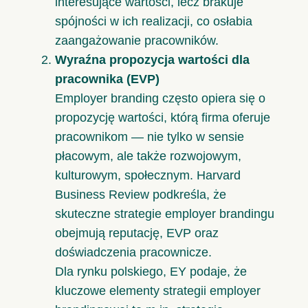
interesujące wartości, lecz brakuje
spójności w ich realizacji, co osłabia
zaangażowanie pracowników.
Wyraźna propozycja wartości dla
pracownika (EVP)
Employer branding często opiera się o
propozycję wartości, którą firma oferuje
pracownikom — nie tylko w sensie
płacowym, ale także rozwojowym,
kulturowym, społecznym.
Harvard
Business Review
podkreśla, że
skuteczne strategie employer brandingu
obejmują reputację, EVP oraz
doświadczenia pracownicze.
Dla rynku polskiego,
EY
podaje, że
kluczowe elementy strategii employer