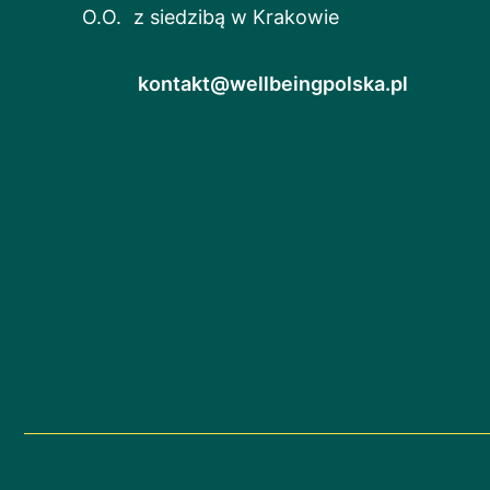
O.O. z siedzibą w Krakowie
kontakt@wellbeingpolska.pl