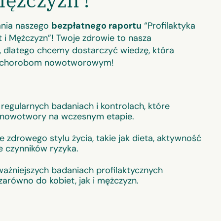
Mężczyzn !
nia naszego
bezpłatnego raportu
“Profilaktyka
i Mężczyzn”! Twoje zdrowie to nasza
, dlatego chcemy dostarczyć wiedzę, która
c chorobom nowotworowym!
regularnych badaniach i kontrolach, które
nowotwory na wczesnym etapie.
 zdrowego stylu życia, takie jak dieta, aktywność
ie czynników ryzyka.
ważniejszych badaniach profilaktycznych
arówno do kobiet, jak i mężczyzn.