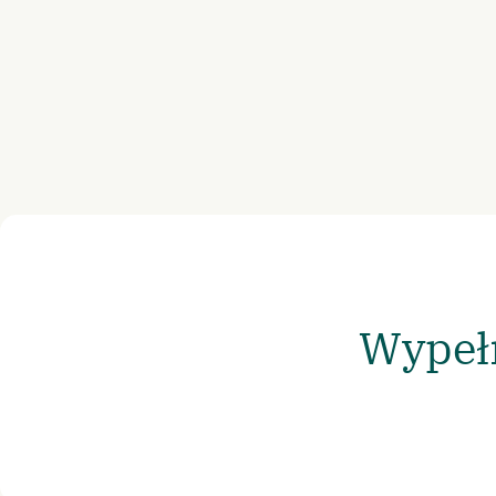
Wypełn