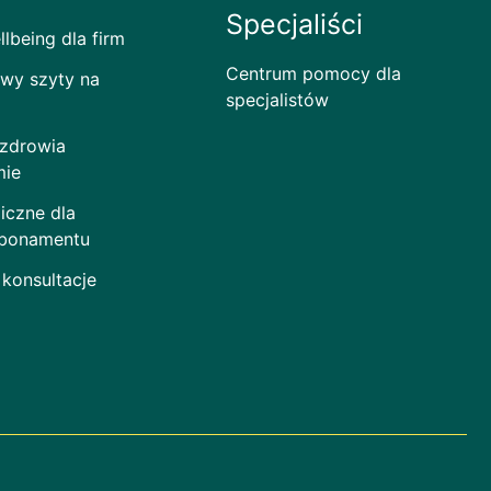
Specjaliści
lbeing dla firm
Centrum pomocy dla
wy szyty na
specjalistów
 zdrowia
mie
iczne dla
abonamentu
 konsultacje