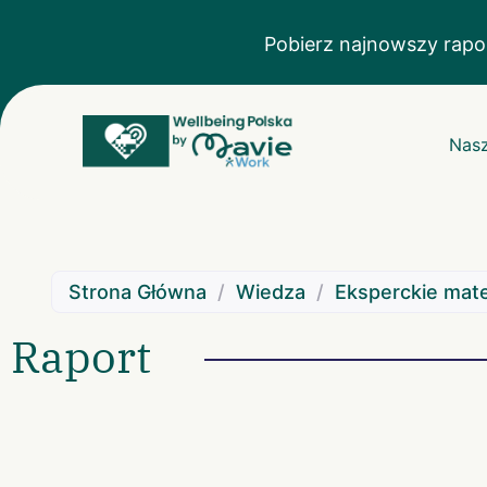
Pobierz najnowszy rapo
Nasz
Strona Główna
/
Wiedza
/
Eksperckie mate
Raport