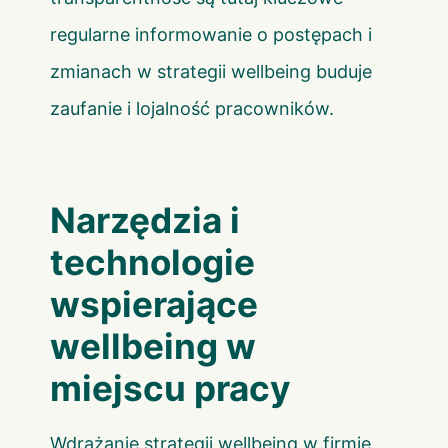
regularne informowanie o postępach i
zmianach w strategii wellbeing buduje
zaufanie i lojalność pracowników.
Narzędzia i
technologie
wspierające
wellbeing w
miejscu pracy
Wdrażanie strategii wellbeing w firmie