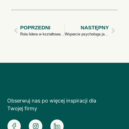
POPRZEDNI
NASTĘPNY
Rola lidera w kształtowaniu kultury organizacyjnej
Wsparcie psychologa jako benefit dla pracowników
Obserwuj nas po więcej inspiracji dla
Twojej firmy