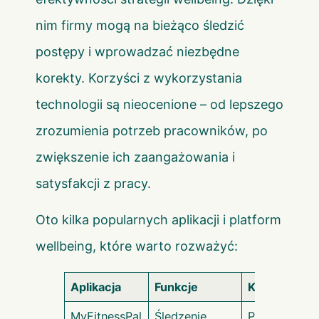
nim firmy mogą na bieżąco śledzić
postępy i wprowadzać niezbędne
korekty. Korzyści z wykorzystania
technologii są nieocenione – od lepszego
zrozumienia potrzeb pracowników, po
zwiększenie ich zaangażowania i
satysfakcji z pracy.
Oto kilka popularnych aplikacji i platform
wellbeing, które warto rozważyć:
Aplikacja
Funkcje
Korzyści
MyFitnessPal
Śledzenie
Pomaga