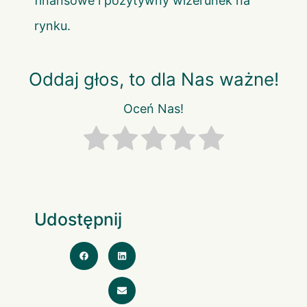
finansowe i pozytywny wizerunek na
rynku.
Oddaj głos, to dla Nas ważne!
Oceń Nas!
Udostępnij