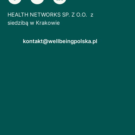
HEALTH NETWORKS SP. Z O.O. z
siedzibą w Krakowie
kontakt@wellbeingpolska.pl