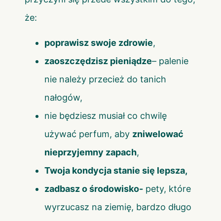
że:
poprawisz swoje zdrowie
,
zaoszczędzisz pieniądze
– palenie
nie należy przecież do tanich
nałogów,
nie będziesz musiał co chwilę
używać perfum, aby
zniwelować
nieprzyjemny zapach
,
Twoja kondycja stanie się lepsza,
zadbasz o środowisko-
pety, które
wyrzucasz na ziemię, bardzo długo