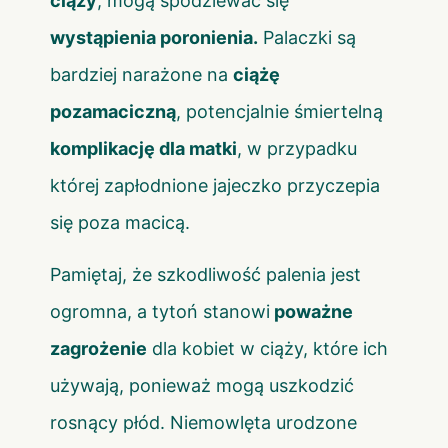
ciąży
, mogą spodziewać się
wystąpienia poronienia.
Palaczki są
bardziej narażone na
ciążę
pozamaciczną
, potencjalnie śmiertelną
komplikację dla matki
, w przypadku
której zapłodnione jajeczko przyczepia
się poza macicą.
Pamiętaj, że szkodliwość palenia jest
ogromna, a tytoń stanowi
poważne
zagrożenie
dla kobiet w ciąży, które ich
używają, ponieważ mogą uszkodzić
rosnący płód. Niemowlęta urodzone