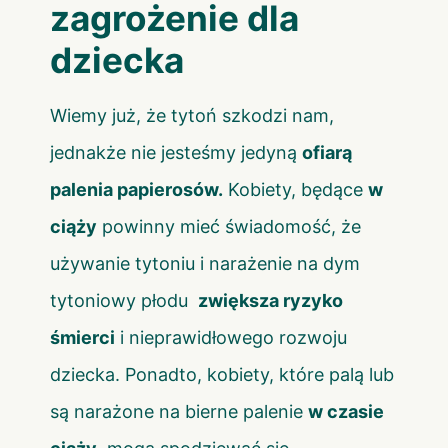
zagrożenie dla
dziecka
Wiemy już, że tytoń szkodzi nam,
jednakże nie jesteśmy jedyną
ofiarą
palenia papierosów.
Kobiety, będące
w
ciąży
powinny mieć świadomość, że
używanie tytoniu i narażenie na dym
tytoniowy płodu
zwiększa ryzyko
śmierci
i nieprawidłowego rozwoju
dziecka. Ponadto, kobiety, które palą lub
są narażone na bierne palenie
w czasie