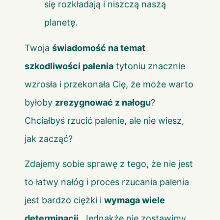
się rozkładają i niszczą naszą
planetę.
Twoja
świadomość na temat
szkodliwości palenia
tytoniu znacznie
wzrosła i przekonała Cię, że może warto
byłoby
zrezygnować z nałogu
?
Chciałbyś rzucić palenie, ale nie wiesz,
jak zacząć?
Zdajemy sobie sprawę z tego, że nie jest
to łatwy nałóg i proces rzucania palenia
jest bardzo ciężki i
wymaga wiele
determinacji
. Jednakże nie zostawimy