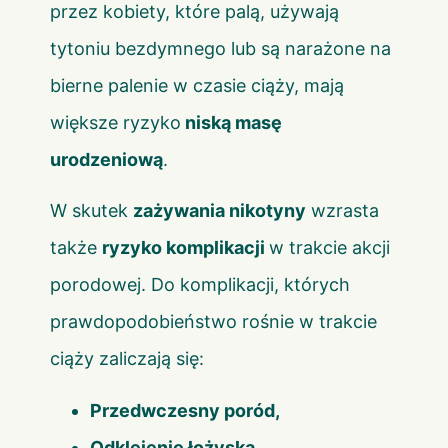
przez kobiety, które palą, używają
tytoniu bezdymnego lub są narażone na
bierne palenie w czasie ciąży, mają
większe ryzyko
niską masę
urodzeniową
.
W skutek
zażywania nikotyny
wzrasta
także
ryzyko komplikacji
w trakcie akcji
porodowej. Do komplikacji, których
prawdopodobieństwo rośnie w trakcie
ciąży zaliczają się:
Przedwczesny poród,
Odklejenie łożyska,