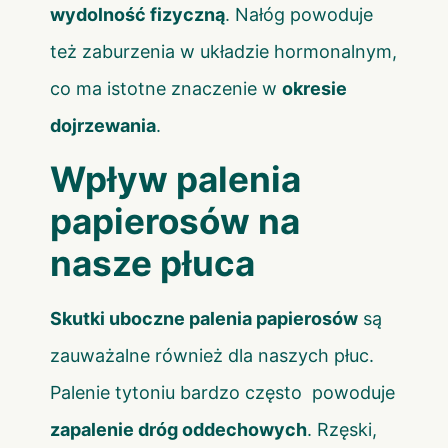
wydolność fizyczną
. Nałóg powoduje
też zaburzenia w układzie hormonalnym,
co ma istotne znaczenie w
okresie
dojrzewania
.
Wpływ palenia
papierosów na
nasze płuca
Skutki uboczne palenia papierosów
są
zauważalne również dla naszych płuc.
Palenie tytoniu bardzo często powoduje
zapalenie dróg oddechowych
. Rzęski,