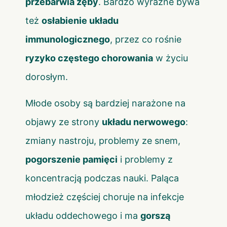
przebarwia zęby
. Bardzo wyraźne bywa
też
osłabienie układu
immunologicznego
, przez co rośnie
ryzyko częstego chorowania
w życiu
dorosłym.
Młode osoby są bardziej narażone na
objawy ze strony
układu nerwowego
:
zmiany nastroju, problemy ze snem,
pogorszenie pamięci
i problemy z
koncentracją podczas nauki. Paląca
młodzież częściej choruje na infekcje
układu oddechowego i ma
gorszą