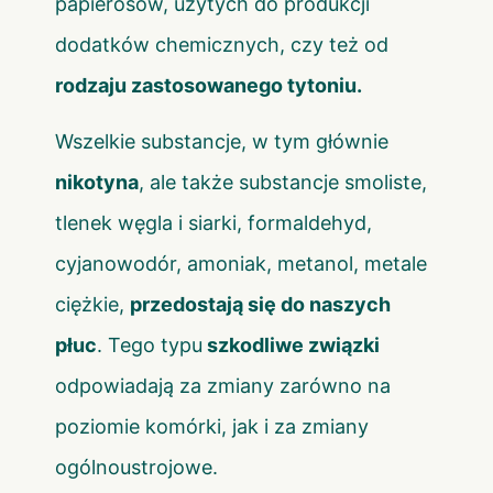
papierosów, użytych do produkcji
dodatków chemicznych, czy też od
rodzaju zastosowanego tytoniu.
Wszelkie substancje, w tym głównie
nikotyna
, ale także substancje smoliste,
tlenek węgla i siarki, formaldehyd,
cyjanowodór, amoniak, metanol, metale
ciężkie,
przedostają się do naszych
płuc
. Tego typu
szkodliwe związki
odpowiadają za zmiany zarówno na
poziomie komórki, jak i za zmiany
ogólnoustrojowe.