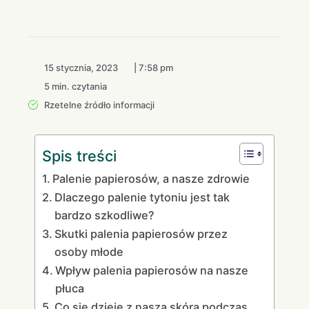
15 stycznia, 2023
|
7:58 pm
5 min. czytania
Rzetelne źródło informacji
Spis treści
Palenie papierosów, a nasze zdrowie
Dlaczego palenie tytoniu jest tak
bardzo szkodliwe?
Skutki palenia papierosów przez
osoby młode
Wpływ palenia papierosów na nasze
płuca
Co się dzieje z naszą skórą podczas