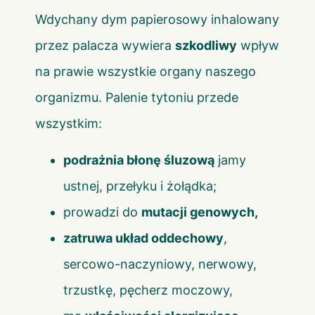
Wdychany dym papierosowy inhalowany
przez palacza wywiera
szkodliwy
wpływ
na prawie wszystkie organy naszego
organizmu. Palenie tytoniu przede
wszystkim:
podrażnia błonę śluzową
jamy
ustnej, przełyku i żołądka;
prowadzi do
mutacji genowych,
zatruwa układ oddechowy
,
sercowo-naczyniowy, nerwowy,
trzustkę, pęcherz moczowy,