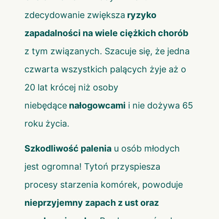
zdecydowanie zwiększa
ryzyko
zapadalności na wiele ciężkich chorób
z tym związanych. Szacuje się, że jedna
czwarta wszystkich palących żyje aż o
20 lat krócej niż osoby
niebędące
nałogowcami
i nie dożywa 65
roku życia.
Szkodliwość palenia
u osób młodych
jest ogromna! Tytoń przyspiesza
procesy starzenia komórek, powoduje
nieprzyjemny zapach z ust oraz