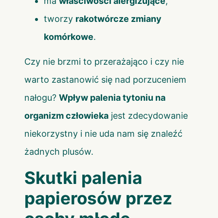
ma
właściwości alergizujące
,
tworzy
rakotwórcze zmiany
komórkowe
.
Czy nie brzmi to przerażająco i czy nie
warto zastanowić się nad porzuceniem
nałogu?
Wpływ palenia tytoniu na
organizm człowieka
jest zdecydowanie
niekorzystny i nie uda nam się znaleźć
żadnych plusów.
Skutki palenia
papierosów przez