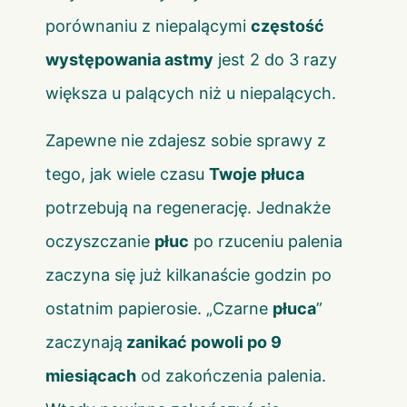
porównaniu z niepalącymi
częstość
występowania astmy
jest 2 do 3 razy
większa u palących niż u niepalących.
Zapewne nie zdajesz sobie sprawy z
tego, jak wiele czasu
Twoje płuca
potrzebują na regenerację. Jednakże
oczyszczanie
płuc
po rzuceniu palenia
zaczyna się już kilkanaście godzin po
ostatnim papierosie. „Czarne
płuca
”
zaczynają
zanikać powoli po 9
miesiącach
od zakończenia palenia.