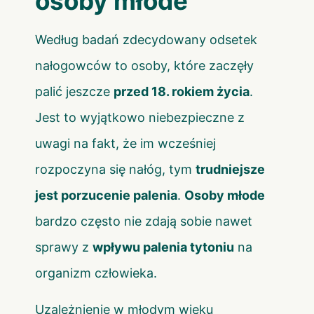
osoby młode
Według badań zdecydowany odsetek
nałogowców to osoby, które zaczęły
palić jeszcze
przed 18. rokiem życia
.
Jest to wyjątkowo niebezpieczne z
uwagi na fakt, że im wcześniej
rozpoczyna się nałóg, tym
trudniejsze
jest porzucenie palenia
.
Osoby młode
bardzo często nie zdają sobie nawet
sprawy z
wpływu palenia tytoniu
na
organizm człowieka.
Uzależnienie w młodym wieku