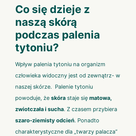
Co się dzieje z
naszą skórą
podczas palenia
tytoniu?
Wpływ palenia tytoniu na organizm
człowieka widoczny jest od zewnątrz- w
naszej skórze. Palenie tytoniu
powoduje, że
skóra
staje się
matowa,
zwiotczała i sucha
. Z czasem przybiera
szaro-ziemisty odcień
. Ponadto
charakterystyczne dla „twarzy palacza”