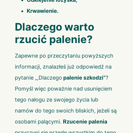
Krwawienie.
Dlaczego warto
rzucić palenie?
Zapewne po przeczytaniu powyższych
informacji, znalazłeś już odpowiedź na
pytanie „,Dlaczego
palenie szkodzi”
?
Pomyśl więc poważnie nad usunięciem
tego nałogu ze swojego życia lub
namów do tego swoich bliskich, jeżeli są
osobami palącymi.
Rzucenie palenia
przyczyni się przede wszystkim do tego,