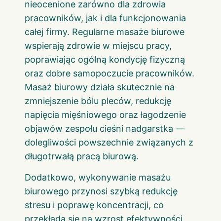
nieocenione zarówno dla zdrowia
pracowników, jak i dla funkcjonowania
całej firmy. Regularne masaże biurowe
wspierają zdrowie w miejscu pracy,
poprawiając ogólną kondycję fizyczną
oraz dobre samopoczucie pracowników.
Masaż biurowy działa skutecznie na
zmniejszenie bólu pleców, redukcję
napięcia mięśniowego oraz łagodzenie
objawów zespołu cieśni nadgarstka —
dolegliwości powszechnie związanych z
długotrwałą pracą biurową.
Dodatkowo, wykonywanie masażu
biurowego przynosi szybką redukcję
stresu i poprawę koncentracji, co
przekłada się na wzrost efektywności