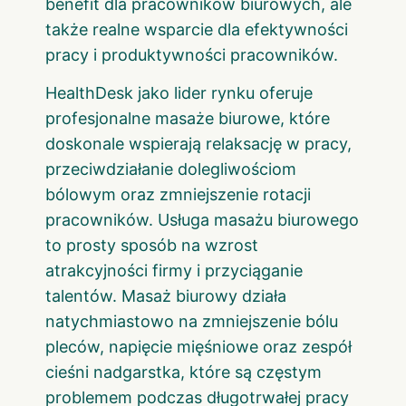
benefit dla pracowników biurowych, ale
także realne wsparcie dla efektywności
pracy i produktywności pracowników.
HealthDesk
jako lider rynku oferuje
profesjonalne masaże biurowe, które
doskonale wspierają relaksację w pracy,
przeciwdziałanie dolegliwościom
bólowym oraz zmniejszenie rotacji
pracowników. Usługa masażu biurowego
to prosty sposób na wzrost
atrakcyjności firmy i przyciąganie
talentów. Masaż biurowy działa
natychmiastowo na zmniejszenie bólu
pleców, napięcie mięśniowe oraz zespół
cieśni nadgarstka, które są częstym
problemem podczas długotrwałej pracy