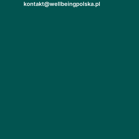
kontakt@wellbeingpolska.pl