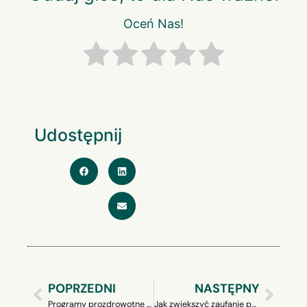
Oceń Nas!
Udostępnij
POPRZEDNI
NASTĘPNY
Programy prozdrowotne w biurze – zacznij od stretchingu
Jak zwiększyć zaufanie pracowników do firmy? Sprawdzone strategie i praktyki