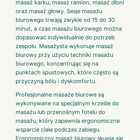
masaż karku, masaż ramion, masaż dłoni
oraz masaż głowy. Sesje masażu
biurowego trwają zwykle od 15 do 30
minut, a czas masażu biurowego można
dopasować indywidualnie do potrzeb
zespołu. Masażysta wykonuje masaż
biurowy przy użyciu techniki masażu
biurowego, koncentrując się na
punktach spustowych, które często są
przyczyną bólu i dyskomfortu.
Profesjonalne masaże biurowe są
wykonywane na specjalnym krześle do
masażu lub przenośnym fotelu do
masażu, który zapewnia ergonomiczne
wsparcie ciała podczas zabiegu.
Ergonomiczny masaż biurowy skupia się