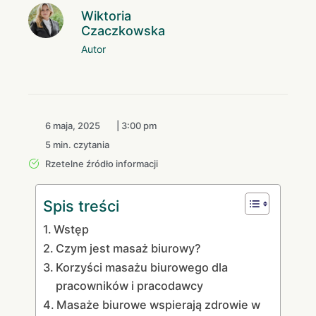
Wiktoria
Czaczkowska
Autor
6 maja, 2025
|
3:00 pm
5 min. czytania
Rzetelne źródło informacji
Spis treści
Wstęp
Czym jest masaż biurowy?
Korzyści masażu biurowego dla
pracowników i pracodawcy
Masaże biurowe wspierają zdrowie w