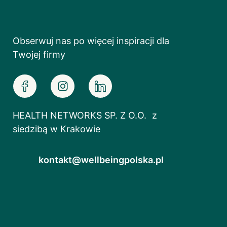
Obserwuj nas po więcej inspiracji dla
Twojej firmy
HEALTH NETWORKS SP. Z O.O. z
siedzibą w Krakowie
kontakt@wellbeingpolska.pl