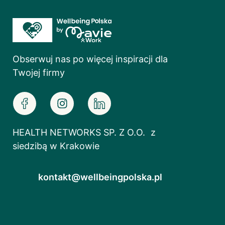
Obserwuj nas po więcej inspiracji dla
Twojej firmy
HEALTH NETWORKS SP. Z O.O. z
siedzibą w Krakowie
kontakt@wellbeingpolska.pl