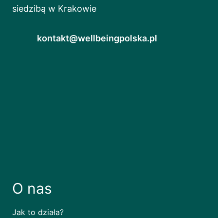
siedzibą w Krakowie
kontakt@wellbeingpolska.pl
O nas
Jak to działa?