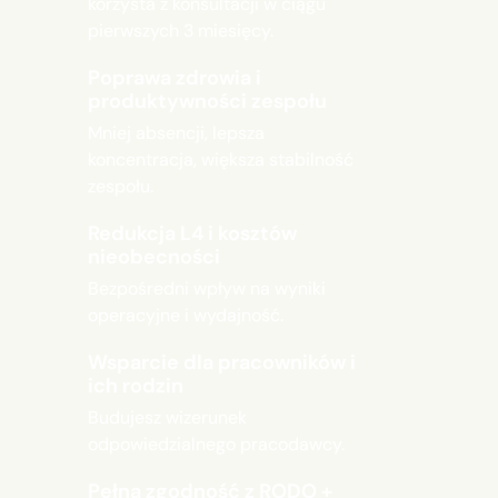
korzysta z konsultacji w ciągu
pierwszych 3 miesięcy.
Poprawa zdrowia i
produktywności zespołu
Mniej absencji, lepsza
koncentracja, większa stabilność
zespołu.
Redukcja L4 i kosztów
nieobecności
Bezpośredni wpływ na wyniki
operacyjne i wydajność.
Wsparcie dla pracowników i
ich rodzin
Budujesz wizerunek
odpowiedzialnego pracodawcy.
Pełna zgodność z RODO +