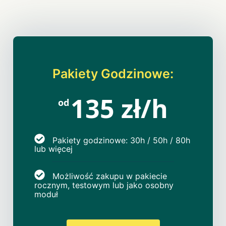
Pakiety Godzinowe:
135 zł/h
od
Pakiety godzinowe: 30h / 50h / 80h
lub więcej
Możliwość zakupu w pakiecie
rocznym, testowym lub jako osobny
moduł