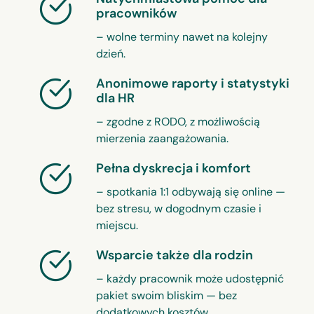
pracowników
– wolne terminy nawet na kolejny
dzień.
Anonimowe raporty i statystyki
dla HR
– zgodne z RODO, z możliwością
mierzenia zaangażowania.
Pełna dyskrecja i komfort
– spotkania 1:1 odbywają się online —
bez stresu, w dogodnym czasie i
miejscu.
Wsparcie także dla rodzin
– każdy pracownik może udostępnić
pakiet swoim bliskim — bez
dodatkowych kosztów.