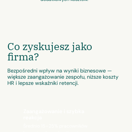
Co zyskujesz jako
firma?
Bezpośredni wpływ na wyniki biznesowe —
większe zaangażowanie zespołu, niższe koszty
HR i lepsze wskaźniki retencji.
Zaangażowanie i szybka
reakcja
Średnio 15–25% pracowników