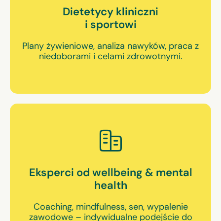
Dietetycy kliniczni
i sportowi
Plany żywieniowe, analiza nawyków, praca z
niedoborami i celami zdrowotnymi.
Eksperci od wellbeing & mental
health
Coaching, mindfulness, sen, wypalenie
zawodowe – indywidualne podejście do