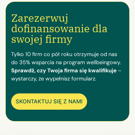
Zarezerwuj
dofinansowanie dla
swojej firmy
Tylko 10 firm co pół roku otrzymuje od nas
do 35% wsparcia na program wellbeingowy.
Sprawdź, czy Twoja firma się kwalifikuje
–
wystarczy, że wypełnisz formularz.
SKONTAKTUJ SIĘ Z NAMI