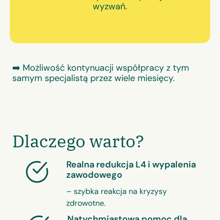
wyzwań.
➡️ Możliwość kontynuacji współpracy z tym
samym specjalistą przez wiele miesięcy.
Dlaczego warto?
Realna redukcja L4 i wypalenia
zawodowego
– szybka reakcja na kryzysy
zdrowotne.
Natychmiastowa pomoc dla