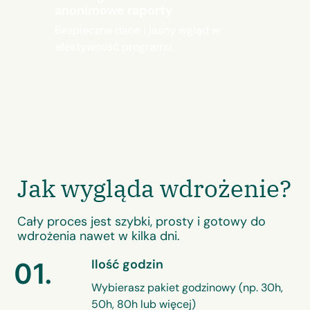
anonimowe raporty
Bezpieczne dane i jasny wgląd w
efektywność programu.
Jak wygląda wdrożenie?
Cały proces jest szybki, prosty i gotowy do
wdrożenia nawet w kilka dni.
Ilość godzin
01.
Wybierasz pakiet godzinowy (np. 30h,
50h, 80h lub więcej)