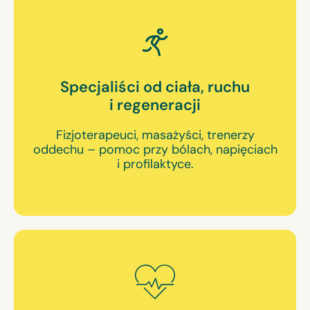
Specjaliści od ciała, ruchu
i regeneracji
Fizjoterapeuci, masażyści, trenerzy
oddechu – pomoc przy bólach, napięciach
i profilaktyce.