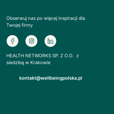
Obserwuj nas po więcej inspiracji dla
Twojej firmy
HEALTH NETWORKS SP. Z O.O. z
siedzibą w Krakowie
kontakt@wellbeingpolska.pl