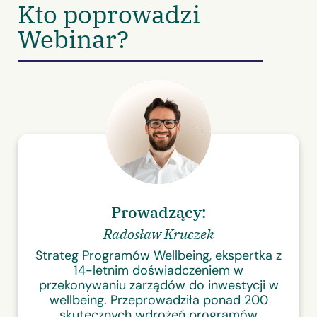
Kto poprowadzi
Webinar?
Prowadzący:
Radosław Kruczek
Strateg Programów Wellbeing, ekspertka z
14-letnim doświadczeniem w
przekonywaniu zarządów do inwestycji w
wellbeing. Przeprowadziła ponad 200
skutecznych wdrożeń programów