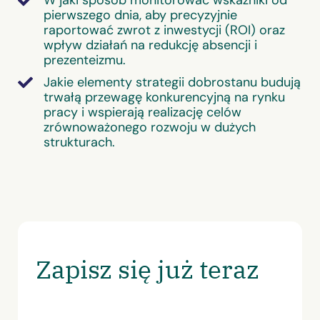
W jaki sposób monitorować wskaźniki od
pierwszego dnia, aby precyzyjnie
raportować zwrot z inwestycji (ROI) oraz
wpływ działań na redukcję absencji i
prezenteizmu.
Jakie elementy strategii dobrostanu budują
trwałą przewagę konkurencyjną na rynku
pracy i wspierają realizację celów
zrównoważonego rozwoju w dużych
strukturach.
Zapisz się już teraz