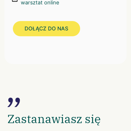
warsztat online
DOŁĄCZ DO NAS
Zastanawiasz się