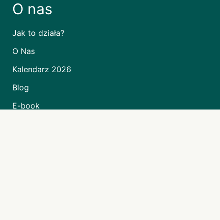
O nas
Jak to działa?
O Nas
Kalendarz 2026
Blog
E-book
Raporty
Case Study
Kariera
Polityka prywatności