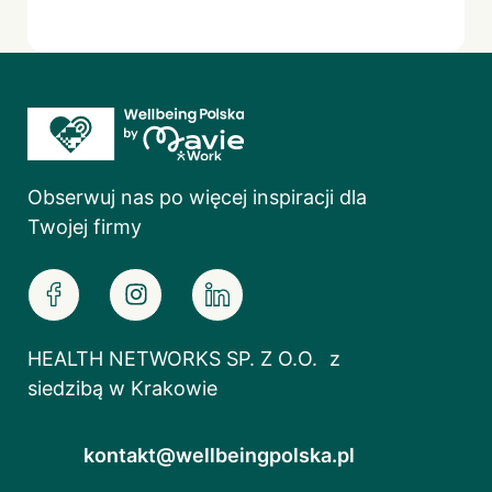
Obserwuj nas po więcej inspiracji dla
Twojej firmy
HEALTH NETWORKS SP. Z O.O. z
siedzibą w Krakowie
kontakt@wellbeingpolska.pl