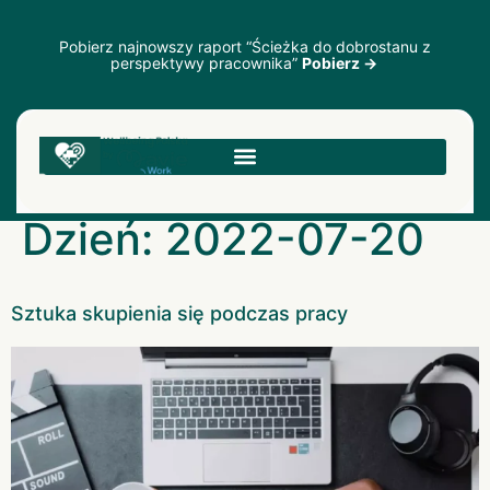
Pobierz najnowszy raport “Ścieżka do dobrostanu z
perspektywy pracownika”
Pobierz →
Dzień:
2022-07-20
Sztuka skupienia się podczas pracy