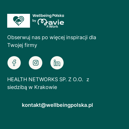
Obserwuj nas po więcej inspiracji dla
Twojej firmy
HEALTH NETWORKS SP. Z O.O. z
siedzibą w Krakowie
kontakt@wellbeingpolska.pl