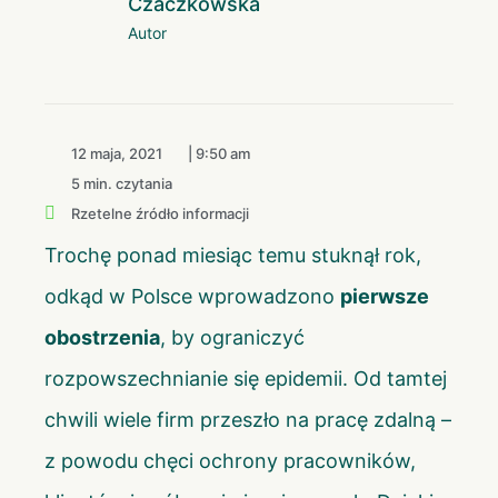
Czaczkowska
Autor
12 maja, 2021
|
9:50 am
5 min. czytania
Rzetelne źródło informacji
Trochę ponad miesiąc temu stuknął rok,
odkąd w Polsce wprowadzono
pierwsze
obostrzenia
, by ograniczyć
rozpowszechnianie się epidemii. Od tamtej
chwili wiele firm przeszło na pracę zdalną –
z powodu chęci ochrony pracowników,