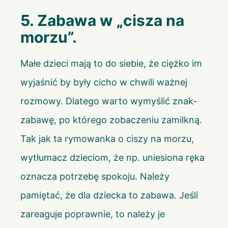
5. Zabawa w „cisza na
morzu”.
Małe dzieci mają to do siebie, że ciężko im
wyjaśnić by były cicho w chwili ważnej
rozmowy. Dlatego warto wymyślić znak-
zabawę, po którego zobaczeniu zamilkną.
Tak jak ta rymowanka o ciszy na morzu,
wytłumacz dzieciom, że np. uniesiona ręka
oznacza potrzebę spokoju. Należy
pamiętać, że dla dziecka to zabawa. Jeśli
zareaguje poprawnie, to należy je