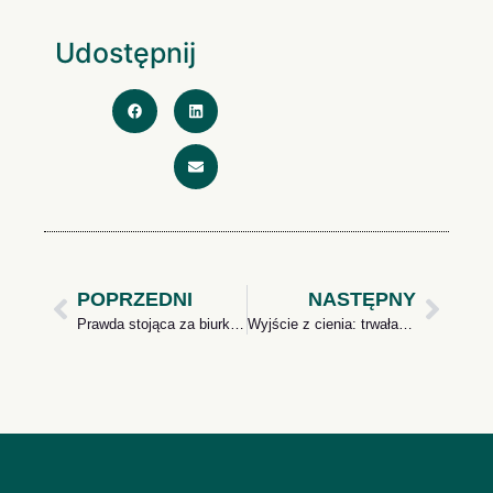
Udostępnij
POPRZEDNI
NASTĘPNY
Prawda stojąca za biurkami
Wyjście z cienia: trwała poprawa zdrowia psychicznego w miejscu pracy