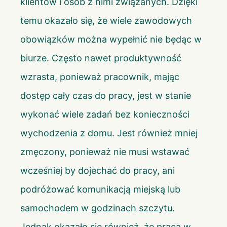
klientów i osób z nimi związanych. Dzięki
temu okazało się, że wiele zawodowych
obowiązków można wypełnić nie będąc w
biurze. Często nawet produktywność
wzrasta, ponieważ pracownik, mając
dostęp cały czas do pracy, jest w stanie
wykonać wiele zadań bez konieczności
wychodzenia z domu. Jest również mniej
zmęczony, ponieważ nie musi wstawać
wcześniej by dojechać do pracy, ani
podróżować komunikacją miejską lub
samochodem w godzinach szczytu.
Jednak okazało się również, że praca w