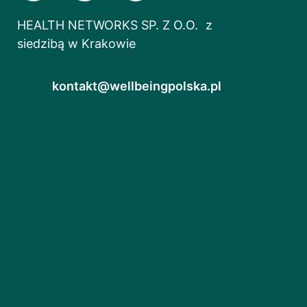
HEALTH NETWORKS SP. Z O.O. z
siedzibą w Krakowie
kontakt@wellbeingpolska.pl