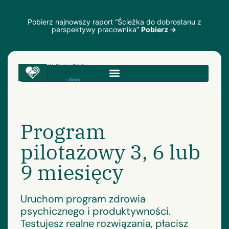
Pobierz najnowszy raport “Ścieżka do dobrostanu z
perspektywy pracownika”
Pobierz →
Program
pilotażowy 3, 6 lub
9 miesięcy
Uruchom program zdrowia
psychicznego i produktywności.
Testujesz realne rozwiązania, płacisz