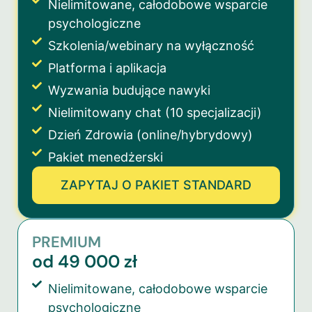
Nielimitowane, całodobowe wsparcie
psychologiczne
Szkolenia/webinary na wyłączność
Platforma i aplikacja
Wyzwania budujące nawyki
Nielimitowany chat (10 specjalizacji)
Dzień Zdrowia (online/hybrydowy)
Pakiet menedżerski
ZAPYTAJ O PAKIET STANDARD
PREMIUM
od 49 000 zł
Nielimitowane, całodobowe wsparcie
psychologiczne