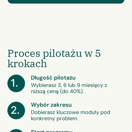
Proces pilotażu w 5
krokach
Długość pilotażu
1.
Wybierasz 3, 6 lub 9 miesięcy z
niższą ceną (do 40%).
Wybór zakresu
2.
Dobierasz kluczowe moduły pod
konkretny problem.