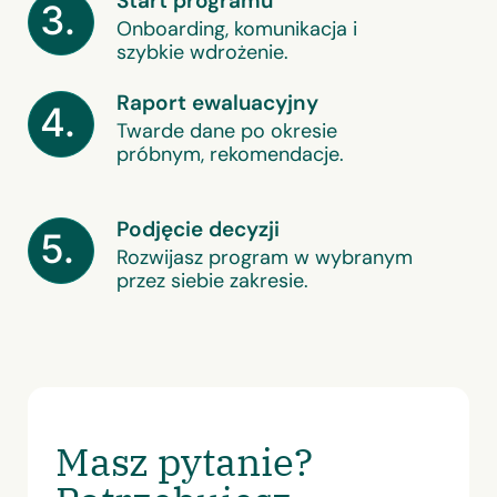
Start programu
3.
Onboarding, komunikacja i
szybkie wdrożenie.
Raport ewaluacyjny
4.
Twarde dane po okresie
próbnym, rekomendacje.
Podjęcie decyzji
5.
Rozwijasz program w wybranym
przez siebie zakresie.
Masz pytanie?