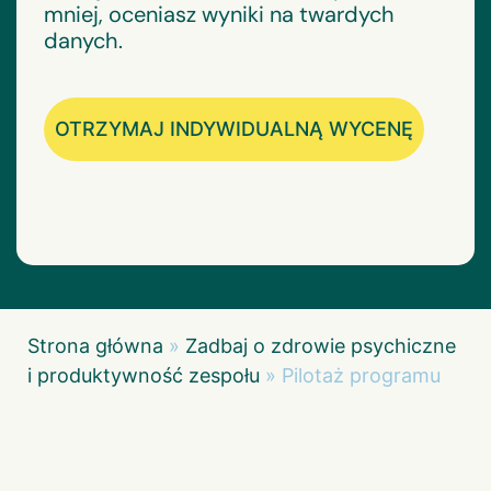
mniej, oceniasz wyniki na twardych
danych.
OTRZYMAJ INDYWIDUALNĄ WYCENĘ
Strona główna
»
Zadbaj o zdrowie psychiczne
i produktywność zespołu
»
Pilotaż programu